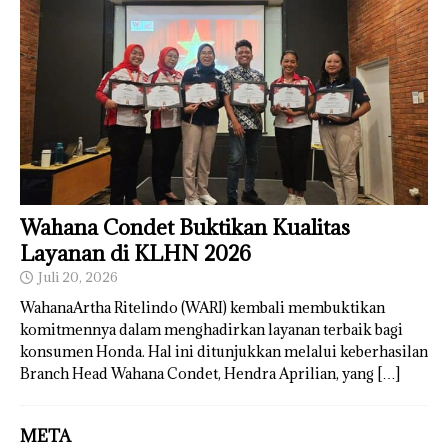
Wahana Condet Buktikan Kualitas
Layanan di KLHN 2026
Juli 20, 2026
WahanaArtha Ritelindo (WARI) kembali membuktikan
komitmennya dalam menghadirkan layanan terbaik bagi
konsumen Honda. Hal ini ditunjukkan melalui keberhasilan
Branch Head Wahana Condet, Hendra Aprilian, yang
[…]
META