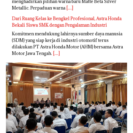
menghadirkan pilihan warna baru Matte Beta Silver
Metallic. Perpaduan warna
[…]
Dari Ruang Kelas ke Bengkel Profesional, Astra Honda
Bekali Siswa SMK dengan Pengalaman Industri
Komitmen mendukung lahirnya sumber daya manusia
(SDM) yang siap kerja di industri otomotif terus
dilakukan PT Astra Honda Motor (AHM) bersama Astra
Motor Jawa Tengah.
[…]