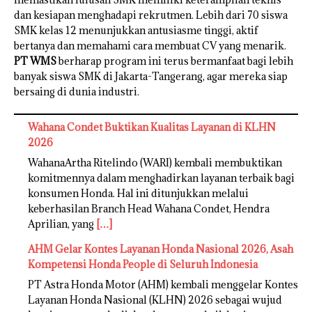
dan kesiapan menghadapi rekrutmen. Lebih dari 70 siswa
SMK kelas 12 menunjukkan antusiasme tinggi, aktif
bertanya dan memahami cara membuat CV yang menarik.
PT WMS
berharap program ini terus bermanfaat bagi lebih
banyak siswa SMK di Jakarta-Tangerang, agar mereka siap
bersaing di dunia industri.
Wahana Condet Buktikan Kualitas Layanan di KLHN
2026
WahanaArtha Ritelindo (WARI) kembali membuktikan
komitmennya dalam menghadirkan layanan terbaik bagi
konsumen Honda. Hal ini ditunjukkan melalui
keberhasilan Branch Head Wahana Condet, Hendra
Aprilian, yang
[…]
AHM Gelar Kontes Layanan Honda Nasional 2026, Asah
Kompetensi Honda People di Seluruh Indonesia
PT Astra Honda Motor (AHM) kembali menggelar Kontes
Layanan Honda Nasional (KLHN) 2026 sebagai wujud