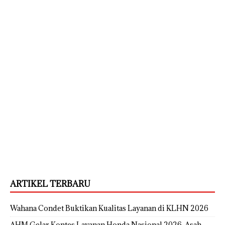
ARTIKEL TERBARU
Wahana Condet Buktikan Kualitas Layanan di KLHN 2026
AHM Gelar Kontes Layanan Honda Nasional 2026, Asah