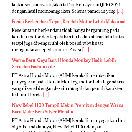
keikutsertaannya di Jakarta Fair Kemayoran (JFK) 2026
dengan hasil membanggakan. Selama pameran yang
[…]
Posisi Berkendara Tepat, Kendali Motor Lebih Maksimal
Keselamatan berkendara tidak hanya bergantung pada
kondisi motor dan kepatuhan terhadap aturan lalu lintas,
tetapi juga dipengaruhi oleh posisi tubuh saat
mengendarai sepeda motor. Posisi
[…]
Warna Baru, Gaya Baru! Honda Monkey Hadir Lebih
Seru dan Fashionable
PT Astra Honda Motor (AHM) kembali memberikan
penyegaran pada Honda Monkey, motor hobi legendaris
yang dikenal dengan desain mungil dan penuh karakter.
Kali ini, Honda
[…]
New Rebel 1100 Tampil Makin Premium dengan Warna
Baru Matte Beta Silver Metallic
PT Astra Honda Motor (AHM) kembali menyegarkan lini
big bike andalannya, New Rebel 1100, dengan