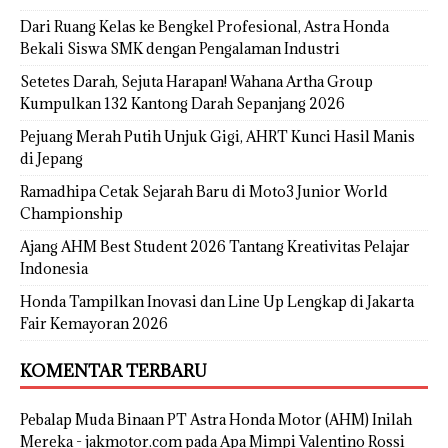
Dari Ruang Kelas ke Bengkel Profesional, Astra Honda
Bekali Siswa SMK dengan Pengalaman Industri
Setetes Darah, Sejuta Harapan! Wahana Artha Group
Kumpulkan 132 Kantong Darah Sepanjang 2026
Pejuang Merah Putih Unjuk Gigi, AHRT Kunci Hasil Manis
di Jepang
Ramadhipa Cetak Sejarah Baru di Moto3 Junior World
Championship
Ajang AHM Best Student 2026 Tantang Kreativitas Pelajar
Indonesia
Honda Tampilkan Inovasi dan Line Up Lengkap di Jakarta
Fair Kemayoran 2026
KOMENTAR TERBARU
Pebalap Muda Binaan PT Astra Honda Motor (AHM) Inilah
Mereka - jakmotor.com
pada
Apa Mimpi Valentino Rossi