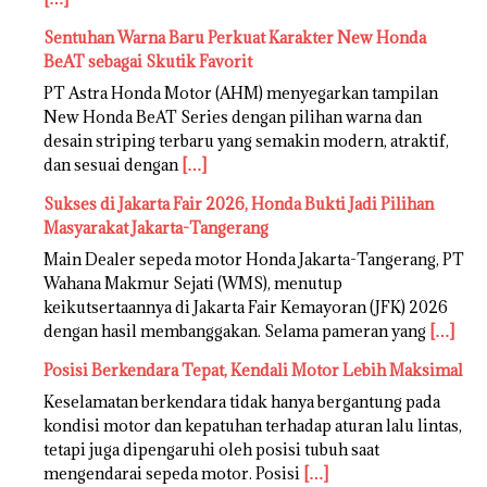
Sentuhan Warna Baru Perkuat Karakter New Honda
BeAT sebagai Skutik Favorit
PT Astra Honda Motor (AHM) menyegarkan tampilan
New Honda BeAT Series dengan pilihan warna dan
desain striping terbaru yang semakin modern, atraktif,
dan sesuai dengan
[…]
Sukses di Jakarta Fair 2026, Honda Bukti Jadi Pilihan
Masyarakat Jakarta-Tangerang
Main Dealer sepeda motor Honda Jakarta-Tangerang, PT
Wahana Makmur Sejati (WMS), menutup
keikutsertaannya di Jakarta Fair Kemayoran (JFK) 2026
dengan hasil membanggakan. Selama pameran yang
[…]
Posisi Berkendara Tepat, Kendali Motor Lebih Maksimal
Keselamatan berkendara tidak hanya bergantung pada
kondisi motor dan kepatuhan terhadap aturan lalu lintas,
tetapi juga dipengaruhi oleh posisi tubuh saat
mengendarai sepeda motor. Posisi
[…]