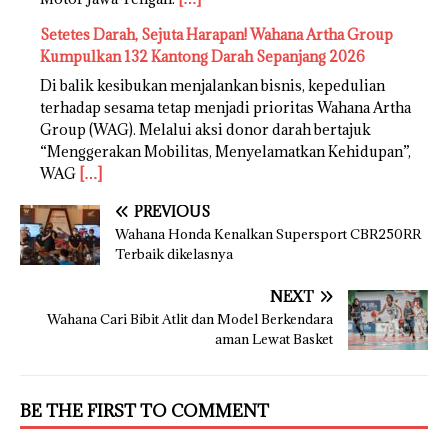
Setetes Darah, Sejuta Harapan! Wahana Artha Group
Kumpulkan 132 Kantong Darah Sepanjang 2026
Di balik kesibukan menjalankan bisnis, kepedulian
terhadap sesama tetap menjadi prioritas Wahana Artha
Group (WAG). Melalui aksi donor darah bertajuk
“Menggerakan Mobilitas, Menyelamatkan Kehidupan”,
WAG
[…]
PREVIOUS
Wahana Honda Kenalkan Supersport CBR250RR
Terbaik dikelasnya
NEXT
Wahana Cari Bibit Atlit dan Model Berkendara
aman Lewat Basket
BE THE FIRST TO COMMENT