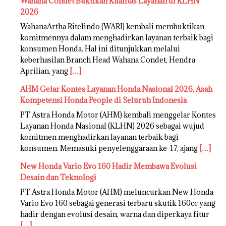
Wahana Condet Buktikan Kualitas Layanan di KLHN
2026
WahanaArtha Ritelindo (WARI) kembali membuktikan
komitmennya dalam menghadirkan layanan terbaik bagi
konsumen Honda. Hal ini ditunjukkan melalui
keberhasilan Branch Head Wahana Condet, Hendra
Aprilian, yang
[…]
AHM Gelar Kontes Layanan Honda Nasional 2026, Asah
Kompetensi Honda People di Seluruh Indonesia
PT Astra Honda Motor (AHM) kembali menggelar Kontes
Layanan Honda Nasional (KLHN) 2026 sebagai wujud
komitmen menghadirkan layanan terbaik bagi
konsumen. Memasuki penyelenggaraan ke-17, ajang
[…]
New Honda Vario Evo 160 Hadir Membawa Evolusi
Desain dan Teknologi
PT Astra Honda Motor (AHM) meluncurkan New Honda
Vario Evo 160 sebagai generasi terbaru skutik 160cc yang
hadir dengan evolusi desain, warna dan diperkaya fitur
[…]