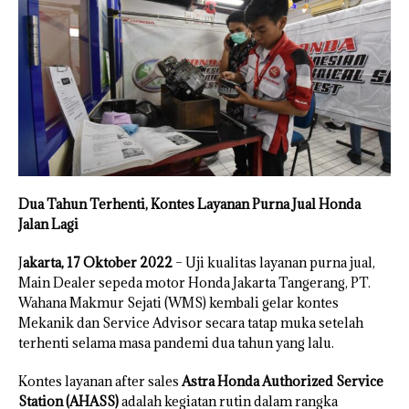
Dua Tahun Terhenti, Kontes Layanan Purna Jual Honda
Jalan Lagi
J
akarta, 17 Oktober 2022
– Uji kualitas layanan purna jual,
Main Dealer sepeda motor Honda Jakarta Tangerang, PT.
Wahana Makmur Sejati (WMS) kembali gelar kontes
Mekanik dan Service Advisor secara tatap muka setelah
terhenti selama masa pandemi dua tahun yang lalu.
Kontes layanan after sales
Astra Honda Authorized Service
Station (AHASS)
adalah kegiatan rutin dalam rangka