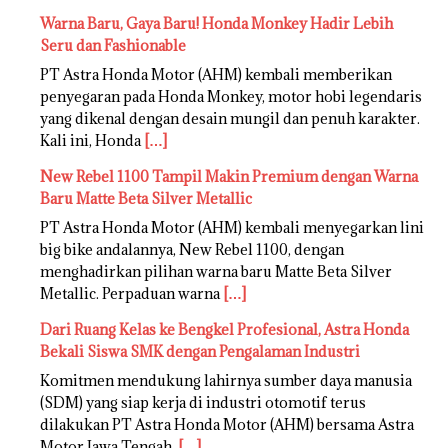
Warna Baru, Gaya Baru! Honda Monkey Hadir Lebih
Seru dan Fashionable
PT Astra Honda Motor (AHM) kembali memberikan
penyegaran pada Honda Monkey, motor hobi legendaris
yang dikenal dengan desain mungil dan penuh karakter.
Kali ini, Honda
[…]
New Rebel 1100 Tampil Makin Premium dengan Warna
Baru Matte Beta Silver Metallic
PT Astra Honda Motor (AHM) kembali menyegarkan lini
big bike andalannya, New Rebel 1100, dengan
menghadirkan pilihan warna baru Matte Beta Silver
Metallic. Perpaduan warna
[…]
Dari Ruang Kelas ke Bengkel Profesional, Astra Honda
Bekali Siswa SMK dengan Pengalaman Industri
Komitmen mendukung lahirnya sumber daya manusia
(SDM) yang siap kerja di industri otomotif terus
dilakukan PT Astra Honda Motor (AHM) bersama Astra
Motor Jawa Tengah.
[…]