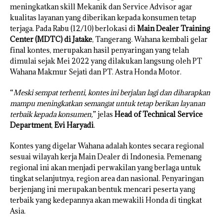
meningkatkan skill Mekanik dan Service Advisor agar
kualitas layanan yang diberikan kepada konsumen tetap
terjaga. Pada Rabu (12/10) berlokasi di
Main Dealer Training
Center (MDTC) di Jatake
, Tangerang. Wahana kembali gelar
final kontes, merupakan hasil penyaringan yang telah
dimulai sejak Mei 2022 yang dilakukan langsung oleh PT
Wahana Makmur Sejati dan PT. Astra Honda Motor.
“
Meski sempat terhenti, kontes ini berjalan lagi dan diharapkan
mampu meningkatkan semangat untuk tetap berikan layanan
terbaik kepada konsumen,
” jelas
Head of Technical Service
Department
,
Evi Haryadi
.
Kontes yang digelar Wahana adalah kontes secara regional
sesuai wilayah kerja Main Dealer di Indonesia. Pemenang
regional ini akan menjadi perwakilan yang berlaga untuk
tingkat selanjutnya, region area dan nasional. Penyaringan
berjenjang ini merupakan bentuk mencari peserta yang
terbaik yang kedepannya akan mewakili Honda di tingkat
Asia.