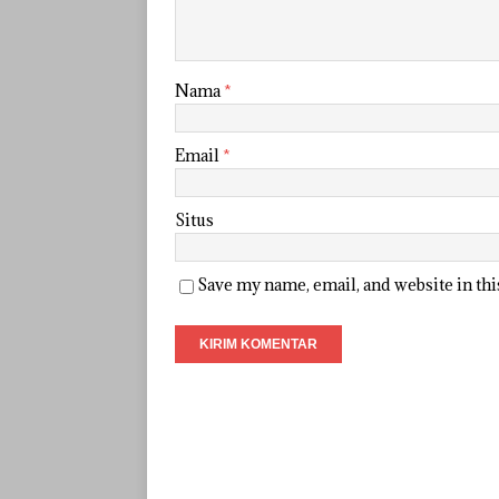
Nama
*
Email
*
Situs
Save my name, email, and website in th