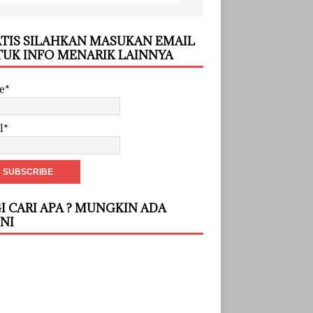
TIS SILAHKAN MASUKAN EMAIL
UK INFO MENARIK LAINNYA
e*
l*
I CARI APA ? MUNGKIN ADA
INI