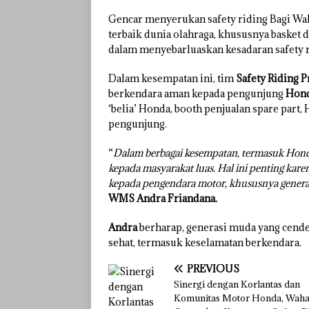
Gencar menyerukan safety riding Bagi Wah
terbaik dunia olahraga, khususnya basket 
dalam menyebarluaskan kesadaran safety r
Dalam kesempatan ini, tim
Safety Riding
berkendara aman kepada pengunjung
Hond
‘belia’ Honda, booth penjualan spare part, 
pengunjung.
“
Dalam berbagai kesempatan, termasuk Honda 
kepada masyarakat luas. Hal ini penting ka
kepada pengendara motor, khususnya gener
WMS Andra Friandana.
Andra
berharap, generasi muda yang cende
sehat, termasuk keselamatan berkendara.
PREVIOUS
Sinergi dengan Korlantas dan
Komunitas Motor Honda, Wah