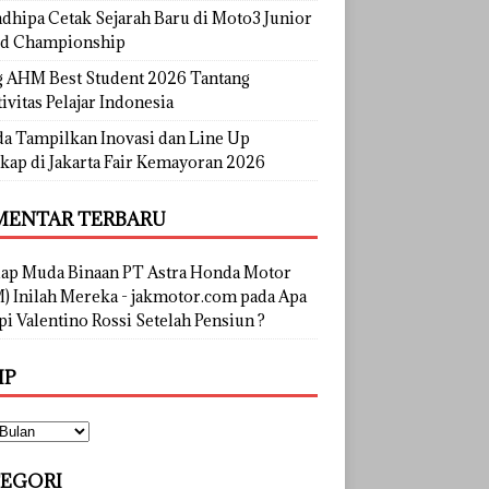
dhipa Cetak Sejarah Baru di Moto3 Junior
d Championship
g AHM Best Student 2026 Tantang
ivitas Pelajar Indonesia
a Tampilkan Inovasi dan Line Up
kap di Jakarta Fair Kemayoran 2026
ENTAR TERBARU
lap Muda Binaan PT Astra Honda Motor
) Inilah Mereka - jakmotor.com
pada
Apa
i Valentino Rossi Setelah Pensiun ?
IP
EGORI