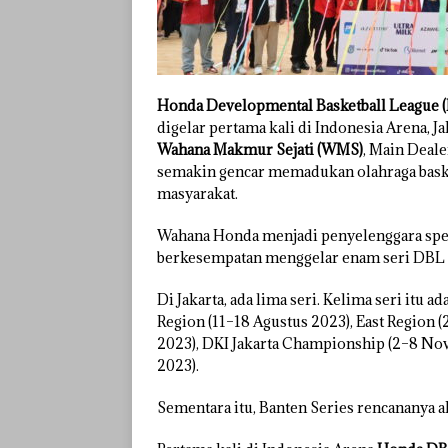
Honda Developmental Basketball League 
digelar pertama kali di Indonesia Arena, J
Wahana Makmur Sejati (WMS)
, Main Deal
semakin gencar memadukan olahraga basket
masyarakat.
Wahana Honda menjadi penyelenggara spes
berkesempatan menggelar enam seri DBL d
Di Jakarta, ada lima seri. Kelima seri itu 
Region (11–18 Agustus 2023), East Region
2023), DKI Jakarta Championship (2–8 Nov
2023).
Sementara itu, Banten Series rencananya 