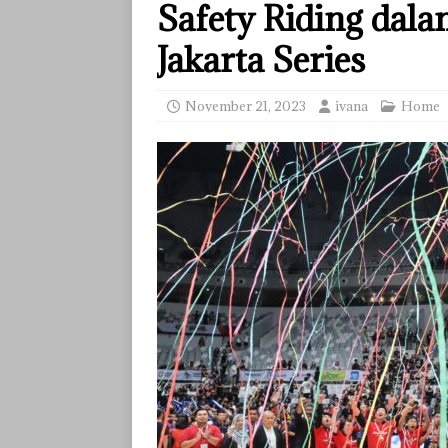
Safety Riding dal
Jakarta Series
November 21, 2023
ivana
Home