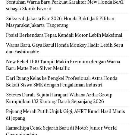
Sentuhan Warna Baru Perkuat Karakter New Honda BeAT
sebagai Skutik Favorit
Sukses di Jakarta Fair 2026, Honda Bukti Jadi Pilihan
Masyarakat Jakarta-Tangerang
Posisi Berkendara Tepat, Kendali Motor Lebih Maksimal
Warna Baru, Gaya Baru! Honda Monkey Hadir Lebih Seru
dan Fashionable
New Rebel 1100 Tampil Makin Premium dengan Warna
Baru Matte Beta Silver Metallic
Dari Ruang Kelas ke Bengkel Profesional, Astra Honda
Bekali Siswa SMK dengan Pengalaman Industri
Setetes Darah, Sejuta Harapan! Wahana Artha Group
Kumpulkan 132 Kantong Darah Sepanjang 2026
Pejuang Merah Putih Unjuk Gigi, AHRT Kunci Hasil Manis
di Jepang
Ramadhipa Cetak Sejarah Baru di Moto3 Junior World
Championship