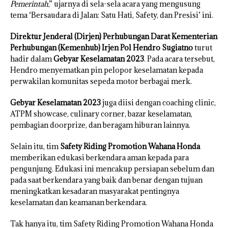
Pemerintah
,” ujarnya di sela-sela acara yang mengusung
tema ‘Bersaudara di Jalan: Satu Hati, Safety, dan Presisi’ ini.
Direktur Jenderal (Dirjen) Perhubungan Darat Kementerian
Perhubungan (Kemenhub) Irjen Pol Hendro Sugiatno
turut
hadir dalam
Gebyar Keselamatan 2023
. Pada acara tersebut,
Hendro menyematkan pin pelopor keselamatan kepada
perwakilan komunitas sepeda motor berbagai merk.
Gebyar Keselamatan 2023
juga diisi dengan coaching clinic,
ATPM showcase, culinary corner, bazar keselamatan,
pembagian doorprize, dan beragam hiburan lainnya.
Selain itu, tim
Safety Riding Promotion Wahana Honda
memberikan edukasi berkendara aman kepada para
pengunjung. Edukasi ini mencakup persiapan sebelum dan
pada saat berkendara yang baik dan benar dengan tujuan
meningkatkan kesadaran masyarakat pentingnya
keselamatan dan keamanan berkendara.
Tak hanya itu, tim Safety Riding Promotion Wahana Honda