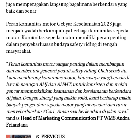
juga memperagakan langsung bagaimana berkendara yang
baik dan benar.
Peran komunitas motor Gebyar Keselamatan 2023 juga
menjadi wadah berkumpulnya berbagai komunitas sepeda
motor. Komunitas sepeda motor memiliki peran penting
dalam penyebarluasan budaya safety riding di tengah
masyarakat.
“
Peran komunitas motor sangat penting dalam membangun
dan membentuk generasi peduli safety riding. Oleh sebab itu,
kami mendorong komunitas motor, khususnya yang berada di
bawah naungan AHJ dan AHMT, untuk konsisten dan makin
gencar mempraktikkan keamanan dan keselamatan berkendara
di jalan. Dengan sinergi yang makin solid, kami berharap makin
banyak pengendara sepeda motor yang menyadari dan turut
menyebarluaskan #Cari_Aman saat berkendara di jalan raya,
”
tandas
Head of Marketing Communication PT WMS Andra
Friandana
.
PREVIOUS