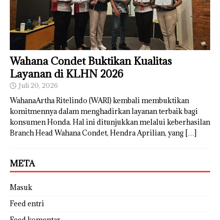
Wahana Condet Buktikan Kualitas
Layanan di KLHN 2026
Juli 20, 2026
WahanaArtha Ritelindo (WARI) kembali membuktikan
komitmennya dalam menghadirkan layanan terbaik bagi
konsumen Honda. Hal ini ditunjukkan melalui keberhasilan
Branch Head Wahana Condet, Hendra Aprilian, yang
[…]
META
Masuk
Feed entri
Feed komentar