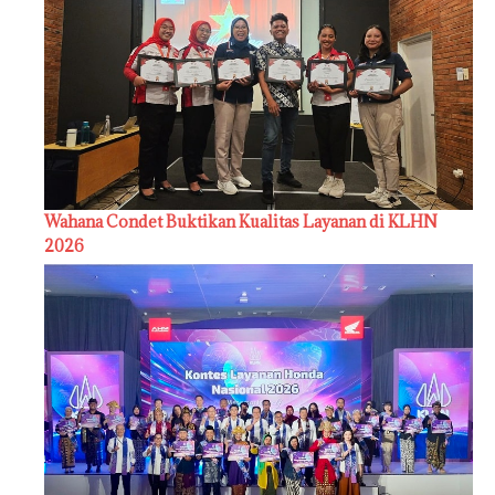
Wahana Condet Buktikan Kualitas Layanan di KLHN
2026