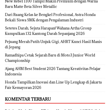
New Rebel 1100 Tampil Makin Premium dengan Warna
Baru Matte Beta Silver Metallic
Dari Ruang Kelas ke Bengkel Profesional, Astra Honda
Bekali Siswa SMK dengan Pengalaman Industri
Setetes Darah, Sejuta Harapan! Wahana Artha Group
Kumpulkan 132 Kantong Darah Sepanjang 2026
Pejuang Merah Putih Unjuk Gigi, AHRT Kunci Hasil Manis
di Jepang
Ramadhipa Cetak Sejarah Baru di Moto3 Junior World
Championship
Ajang AHM Best Student 2026 Tantang Kreativitas Pelajar
Indonesia
Honda Tampilkan Inovasi dan Line Up Lengkap di Jakarta
Fair Kemayoran 2026
KOMENTAR TERBARU