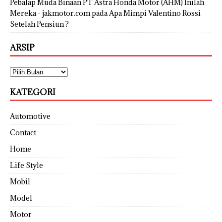
Pebalap Muda Binaan PT Astra Honda Motor (AHM) Inilah
Mereka - jakmotor.com
pada
Apa Mimpi Valentino Rossi
Setelah Pensiun ?
ARSIP
KATEGORI
Automotive
Contact
Home
Life Style
Mobil
Model
Motor