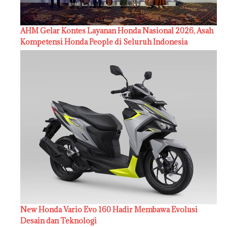
AHM Gelar Kontes Layanan Honda Nasional 2026, Asah
Kompetensi Honda People di Seluruh Indonesia
New Honda Vario Evo 160 Hadir Membawa Evolusi
Desain dan Teknologi