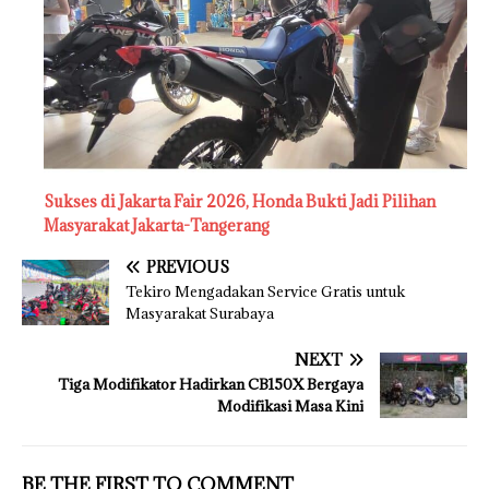
Sukses di Jakarta Fair 2026, Honda Bukti Jadi Pilihan
Masyarakat Jakarta-Tangerang
PREVIOUS
Tekiro Mengadakan Service Gratis untuk
Masyarakat Surabaya
NEXT
Tiga Modifikator Hadirkan CB150X Bergaya
Modifikasi Masa Kini
BE THE FIRST TO COMMENT