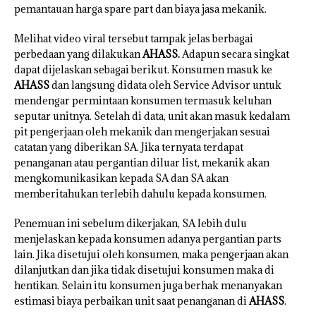
pemantauan harga spare part dan biaya jasa mekanik.
Melihat video viral tersebut tampak jelas berbagai
perbedaan yang dilakukan
AHASS.
Adapun secara singkat
dapat dijelaskan sebagai berikut. Konsumen masuk ke
AHASS
dan langsung didata oleh Service Advisor untuk
mendengar permintaan konsumen termasuk keluhan
seputar unitnya. Setelah di data, unit akan masuk kedalam
pit pengerjaan oleh mekanik dan mengerjakan sesuai
catatan yang diberikan SA. Jika ternyata terdapat
penanganan atau pergantian diluar list, mekanik akan
mengkomunikasikan kepada SA dan SA akan
memberitahukan terlebih dahulu kepada konsumen.
Penemuan ini sebelum dikerjakan, SA lebih dulu
menjelaskan kepada konsumen adanya pergantian parts
lain. Jika disetujui oleh konsumen, maka pengerjaan akan
dilanjutkan dan jika tidak disetujui konsumen maka di
hentikan. Selain itu konsumen juga berhak menanyakan
estimasi biaya perbaikan unit saat penanganan di
AHASS
.