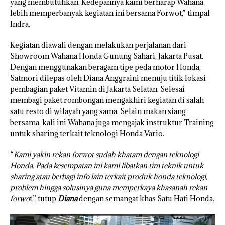
yang membutuhkan. Kedepannya kami berharap Wahana
lebih memperbanyak kegiatan ini bersama Forwot,” timpal
Indra.
Kegiatan diawali dengan melakukan perjalanan dari
Showroom Wahana Honda Gunung Sahari, Jakarta Pusat.
Dengan menggunakan beragam tipe peda motor Honda,
Satmori dilepas oleh Diana Anggraini menuju titik lokasi
pembagian paket Vitamin di Jakarta Selatan. Selesai
membagi paket rombongan mengakhiri kegiatan di salah
satu resto di wilayah yang sama. Selain makan siang
bersama, kali ini Wahana juga mengajak instruktur Training
untuk sharing terkait teknologi Honda Vario.
“
Kami yakin rekan forwot sudah khatam dengan teknologi
Honda. Pada kesempatan ini kami libatkan tim teknik untuk
sharing atau berbagi info lain terkait produk honda teknologi,
problem hingga solusinya guna memperkaya khasanah rekan
forwo
t,” tutup
Diana
dengan semangat khas Satu Hati Honda.