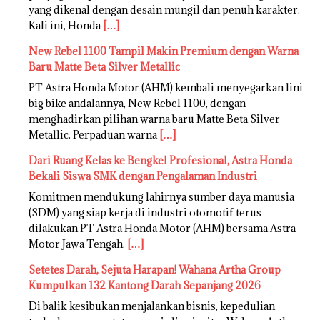
yang dikenal dengan desain mungil dan penuh karakter.
Kali ini, Honda
[…]
New Rebel 1100 Tampil Makin Premium dengan Warna
Baru Matte Beta Silver Metallic
PT Astra Honda Motor (AHM) kembali menyegarkan lini
big bike andalannya, New Rebel 1100, dengan
menghadirkan pilihan warna baru Matte Beta Silver
Metallic. Perpaduan warna
[…]
Dari Ruang Kelas ke Bengkel Profesional, Astra Honda
Bekali Siswa SMK dengan Pengalaman Industri
Komitmen mendukung lahirnya sumber daya manusia
(SDM) yang siap kerja di industri otomotif terus
dilakukan PT Astra Honda Motor (AHM) bersama Astra
Motor Jawa Tengah.
[…]
Setetes Darah, Sejuta Harapan! Wahana Artha Group
Kumpulkan 132 Kantong Darah Sepanjang 2026
Di balik kesibukan menjalankan bisnis, kepedulian