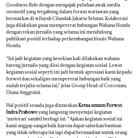
Goodness Ride dengan mengajak puluhan awak media
otomotif yang tergabung dalam forum wartawan yang
bermarkas di wilayah Cilandak Jakarta Selatan. Kolaborasi
juga dilakukan guna mempererat hubungan Wahana Honda
dengan rekan jurnalis yang selama ini mendukung
publikasi positif terhadap perkembangan bisnis Wahana
Honda.
“Ini jadi kegiatan yang kesekian kali dilakukan wahana
bareng jurnalis yang diisi dengan kegiatan sosial. Lewat
kegiatan sosial seperti ini jadi bentuk apresiasi kami kepada
forwot dan sekaligus mempererat hubungan baik yang
sudah terjalin selama ini,” jelas Group Head of Corcomm,
Diana Anggraini.
Hal positif senada juga diutarakan
Ketua umum Forwot
,
Indra Prabowo
yang langsung menyetujui kegiatan
‘motoran’ sambil berbagi ini. “Ajakan kegiatan sosial ini
kami anggap sangat baik karena dapat salurkan bantuan
yang tidak seberapa ini tapi dapat bermanfaat untuk orang