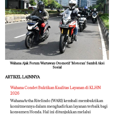
Wahana Ajak Forum Wartawan Otomotif ‘Motoran’ Sambil Aksi
Sosial
ARTIKEL LAINNYA
Wahana Condet Buktikan Kualitas Layanan di KLHN
2026
WahanaArtha Ritelindo (WARI) kembali membuktikan
komitmennya dalam menghadirkan layanan terbaik bagi
konsumen Honda. Hal ini ditunjukkan melalui