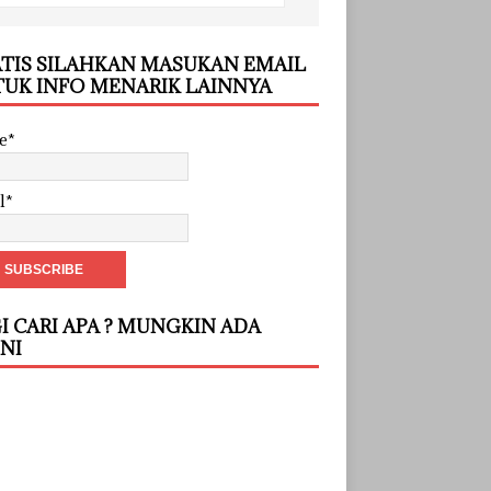
TIS SILAHKAN MASUKAN EMAIL
UK INFO MENARIK LAINNYA
e*
l*
I CARI APA ? MUNGKIN ADA
INI