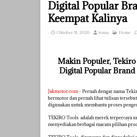
Digital Popular B
Keempat Kalinya
Oktober 31, 2020
ivana
Home
Makin Populer, Tekiro
Digital Popular Bran
Jakmotor.com
– Pernah dengar nama Tekir
bermotor dan pernah lihat tulisan tersebu
digunakan untuk membantu proses penger
TEKIRO Tools adalah merek terpercaya unt
menyediakan berbagai macam pilihan prod