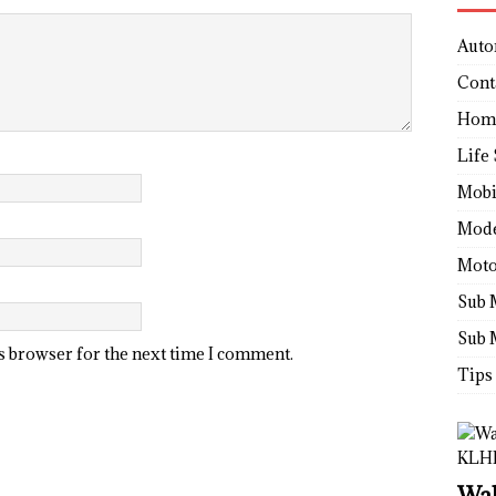
Auto
Cont
Hom
Life 
Mobi
Mod
Moto
Sub 
Sub 
is browser for the next time I comment.
Tips
Wah