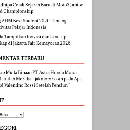
dhipa Cetak Sejarah Baru di Moto3 Junior
d Championship
g AHM Best Student 2026 Tantang
ivitas Pelajar Indonesia
a Tampilkan Inovasi dan Line Up
kap di Jakarta Fair Kemayoran 2026
ENTAR TERBARU
lap Muda Binaan PT Astra Honda Motor
) Inilah Mereka - jakmotor.com
pada
Apa
i Valentino Rossi Setelah Pensiun ?
IP
EGORI