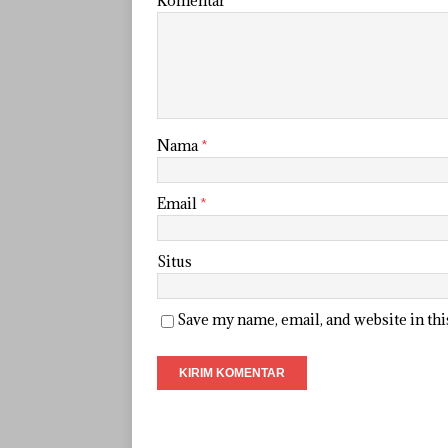
Komentar
Nama
*
Email
*
Situs
Save my name, email, and website in th