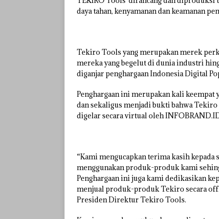
TEKIRO Tools dirancang dan diproduksi 
daya tahan, kenyamanan dan keamanan pe
Tekiro Tools yang merupakan merek perka
mereka yang begelut di dunia industri hi
diganjar penghargaan Indonesia Digital P
Penghargaan ini merupakan kali keempat y
dan sekaligus menjadi bukti bahwa Tekiro
digelar secara virtual oleh INFOBRAND.ID
“Kami mengucapkan terima kasih kepada s
menggunakan produk-produk kami sehingga
Penghargaan ini juga kami dedikasikan kepa
menjual produk-produk Tekiro secara offl
Presiden Direktur Tekiro Tools.