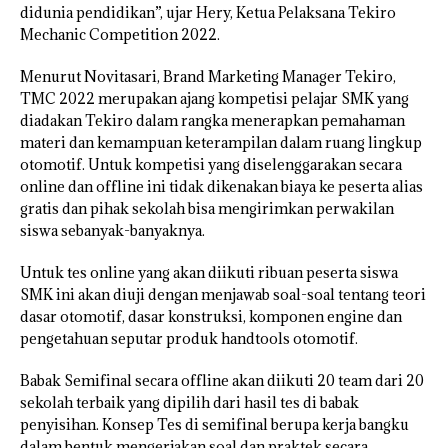
didunia pendidikan”, ujar Hery, Ketua Pelaksana Tekiro
Mechanic Competition 2022.
Menurut Novitasari, Brand Marketing Manager Tekiro,
TMC 2022 merupakan ajang kompetisi pelajar SMK yang
diadakan Tekiro dalam rangka menerapkan pemahaman
materi dan kemampuan keterampilan dalam ruang lingkup
otomotif. Untuk kompetisi yang diselenggarakan secara
online dan offline ini tidak dikenakan biaya ke peserta alias
gratis dan pihak sekolah bisa mengirimkan perwakilan
siswa sebanyak-banyaknya.
Untuk tes online yang akan diikuti ribuan peserta siswa
SMK ini akan diuji dengan menjawab soal-soal tentang teori
dasar otomotif, dasar konstruksi, komponen engine dan
pengetahuan seputar produk handtools otomotif.
Babak Semifinal secara offline akan diikuti 20 team dari 20
sekolah terbaik yang dipilih dari hasil tes di babak
penyisihan. Konsep Tes di semifinal berupa kerja bangku
dalam bentuk mengerjakan soal dan praktek secara