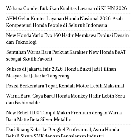
Wahana Condet Buktikan Kualitas Layanan di KLHN 2026
AHM Gelar Kontes Layanan Honda Nasional 2026, Asah
Kompetensi Honda People di Seluruh Indonesia
New Honda Vario Evo 160 Hadir Membawa Evolusi Desain
dan Teknologi
Sentuhan Warna Baru Perkuat Karakter New Honda BeAT
sebagai Skutik Favorit
Sukses di Jakarta Fair 2026, Honda Bukti Jadi Pilihan
Masyarakat Jakarta-Tangerang
Posisi Berkendara Tepat, Kendali Motor Lebih Maksimal
Warna Baru, Gaya Baru! Honda Monkey Hadir Lebih Seru
dan Fashionable
New Rebel 1100 Tampil Makin Premium dengan Warna
Baru Matte Beta Silver Metallic
Dari Ruang Kelas ke Bengkel Profesional, Astra Honda
Bekali Siswa SMK dengan Pengalaman Industri