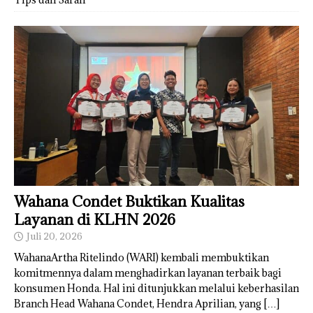
Wahana Condet Buktikan Kualitas
Layanan di KLHN 2026
Juli 20, 2026
WahanaArtha Ritelindo (WARI) kembali membuktikan
komitmennya dalam menghadirkan layanan terbaik bagi
konsumen Honda. Hal ini ditunjukkan melalui keberhasilan
Branch Head Wahana Condet, Hendra Aprilian, yang
[…]