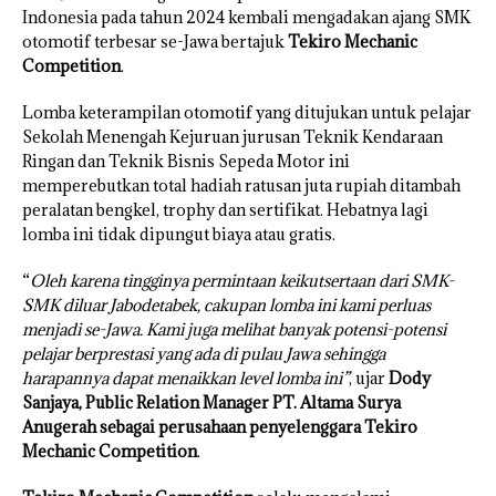
Indonesia pada tahun 2024 kembali mengadakan ajang SMK
otomotif terbesar se-Jawa bertajuk
Tekiro Mechanic
Competition
.
Lomba keterampilan otomotif yang ditujukan untuk pelajar
Sekolah Menengah Kejuruan jurusan Teknik Kendaraan
Ringan dan Teknik Bisnis Sepeda Motor ini
memperebutkan total hadiah ratusan juta rupiah ditambah
peralatan bengkel, trophy dan sertifikat. Hebatnya lagi
lomba ini tidak dipungut biaya atau gratis.
“
Oleh karena tingginya permintaan keikutsertaan dari SMK-
SMK diluar Jabodetabek, cakupan lomba ini kami perluas
menjadi se-Jawa. Kami juga melihat banyak potensi-potensi
pelajar berprestasi yang ada di pulau Jawa sehingga
harapannya dapat menaikkan level lomba ini”
, ujar
Dody
Sanjaya, Public Relation Manager PT. Altama Surya
Anugerah sebagai perusahaan penyelenggara Tekiro
Mechanic Competition
.