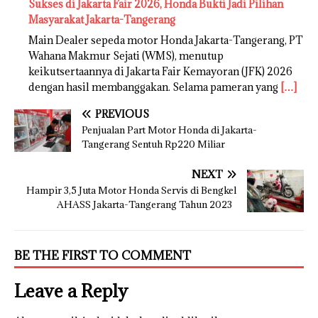
Sukses di Jakarta Fair 2026, Honda Bukti Jadi Pilihan
Masyarakat Jakarta-Tangerang
Main Dealer sepeda motor Honda Jakarta-Tangerang, PT
Wahana Makmur Sejati (WMS), menutup
keikutsertaannya di Jakarta Fair Kemayoran (JFK) 2026
dengan hasil membanggakan. Selama pameran yang
[…]
PREVIOUS
Penjualan Part Motor Honda di Jakarta-
Tangerang Sentuh Rp220 Miliar
NEXT
Hampir 3,5 Juta Motor Honda Servis di Bengkel
AHASS Jakarta-Tangerang Tahun 2023
BE THE FIRST TO COMMENT
Leave a Reply