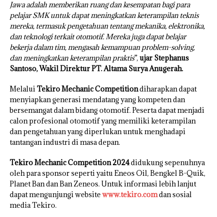
Jawa adalah memberikan ruang dan kesempatan bagi para
pelajar SMK untuk dapat meningkatkan keterampilan teknis
mereka, termasuk pengetahuan tentang mekanika, elektronika,
dan teknologi terkait otomotif. Mereka juga dapat belajar
bekerja dalam tim, mengasah kemampuan problem-solving,
dan meningkatkan keterampilan praktis
”,
ujar Stephanus
Santoso, Wakil Direktur PT. Altama Surya Anugerah.
Melalui
Tekiro Mechanic Competition
diharapkan dapat
menyiapkan generasi mendatang yang kompeten dan
bersemangat dalam bidang otomotif. Peserta dapat menjadi
calon profesional otomotif yang memiliki keterampilan
dan pengetahuan yang diperlukan untuk menghadapi
tantangan industri di masa depan.
Tekiro Mechanic Competition 2024
didukung sepenuhnya
oleh para sponsor seperti yaitu Eneos Oil, Bengkel B-Quik,
Planet Ban dan Ban Zeneos. Untuk informasi lebih lanjut
dapat mengunjungi website
www.tekiro.com
dan sosial
media Tekiro.