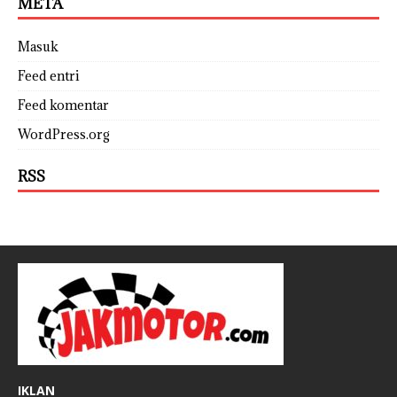
META
Masuk
Feed entri
Feed komentar
WordPress.org
RSS
IKLAN