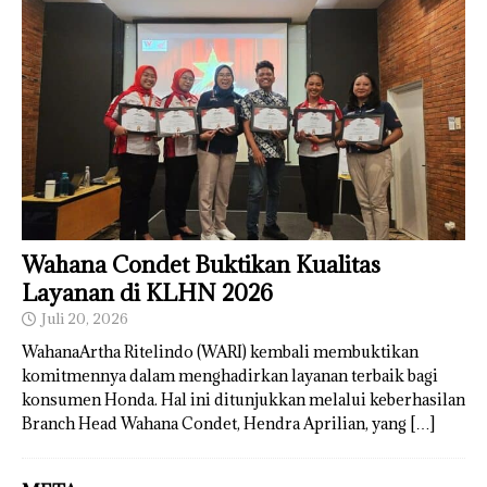
Wahana Condet Buktikan Kualitas
Layanan di KLHN 2026
Juli 20, 2026
WahanaArtha Ritelindo (WARI) kembali membuktikan
komitmennya dalam menghadirkan layanan terbaik bagi
konsumen Honda. Hal ini ditunjukkan melalui keberhasilan
Branch Head Wahana Condet, Hendra Aprilian, yang
[…]