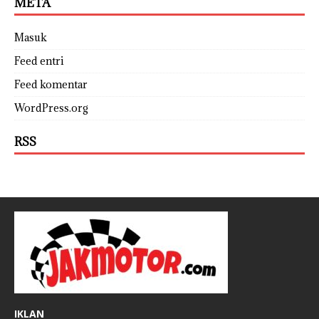
META
Masuk
Feed entri
Feed komentar
WordPress.org
RSS
IKLAN