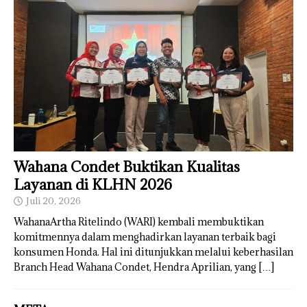
Wahana Condet Buktikan Kualitas
Layanan di KLHN 2026
Juli 20, 2026
WahanaArtha Ritelindo (WARI) kembali membuktikan
komitmennya dalam menghadirkan layanan terbaik bagi
konsumen Honda. Hal ini ditunjukkan melalui keberhasilan
Branch Head Wahana Condet, Hendra Aprilian, yang
[…]