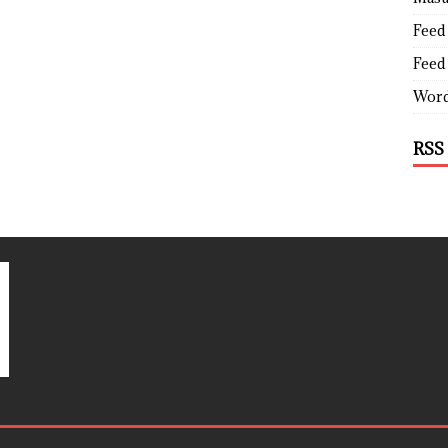
Feed 
Feed
Word
RSS