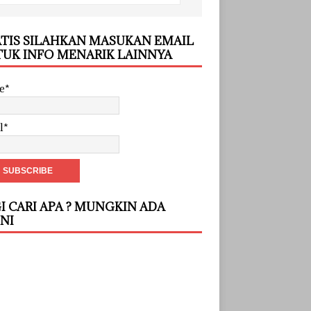
TIS SILAHKAN MASUKAN EMAIL
UK INFO MENARIK LAINNYA
e*
l*
I CARI APA ? MUNGKIN ADA
INI