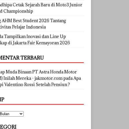
dhipa Cetak Sejarah Baru di Moto3 Junior
d Championship
g AHM Best Student 2026 Tantang
ivitas Pelajar Indonesia
a Tampilkan Inovasi dan Line Up
kap di Jakarta Fair Kemayoran 2026
ENTAR TERBARU
lap Muda Binaan PT Astra Honda Motor
) Inilah Mereka - jakmotor.com
pada
Apa
i Valentino Rossi Setelah Pensiun ?
IP
EGORI