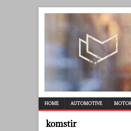
HOME
AUTOMOTIVE
MOTO
komstir