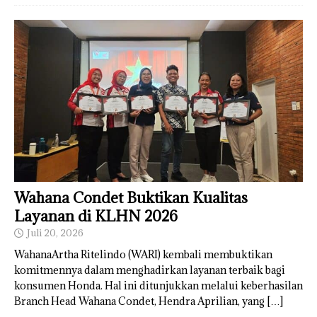
Wahana Condet Buktikan Kualitas
Layanan di KLHN 2026
Juli 20, 2026
WahanaArtha Ritelindo (WARI) kembali membuktikan
komitmennya dalam menghadirkan layanan terbaik bagi
konsumen Honda. Hal ini ditunjukkan melalui keberhasilan
Branch Head Wahana Condet, Hendra Aprilian, yang
[…]