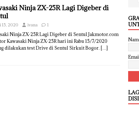
asaki Ninja ZX-25R Lagi Digeber di
tul
GRA
UNT
i 15, 2020
ivana
1
saki Ninja ZX-25R Lagi Digeber di Sentul Jakmotor.com
Nam
tor Kawasaki Ninja ZX-25R hari ini Rabu 15/7/2020
g dilakukan test Drive di Sentul Sirkuit Bogor.
[…]
Emai
LAG
DIS