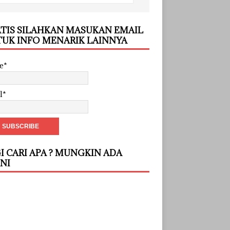
TIS SILAHKAN MASUKAN EMAIL
UK INFO MENARIK LAINNYA
e*
l*
I CARI APA ? MUNGKIN ADA
INI