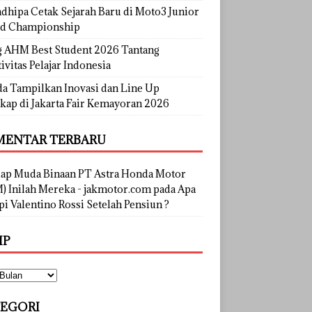
dhipa Cetak Sejarah Baru di Moto3 Junior
d Championship
g AHM Best Student 2026 Tantang
ivitas Pelajar Indonesia
a Tampilkan Inovasi dan Line Up
kap di Jakarta Fair Kemayoran 2026
ENTAR TERBARU
lap Muda Binaan PT Astra Honda Motor
) Inilah Mereka - jakmotor.com
pada
Apa
i Valentino Rossi Setelah Pensiun ?
IP
EGORI