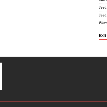
Feed 
Feed
Word
RSS