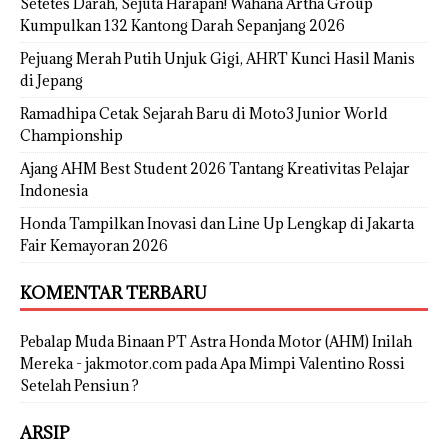
Setetes Darah, Sejuta Harapan! Wahana Artha Group
Kumpulkan 132 Kantong Darah Sepanjang 2026
Pejuang Merah Putih Unjuk Gigi, AHRT Kunci Hasil Manis
di Jepang
Ramadhipa Cetak Sejarah Baru di Moto3 Junior World
Championship
Ajang AHM Best Student 2026 Tantang Kreativitas Pelajar
Indonesia
Honda Tampilkan Inovasi dan Line Up Lengkap di Jakarta
Fair Kemayoran 2026
KOMENTAR TERBARU
Pebalap Muda Binaan PT Astra Honda Motor (AHM) Inilah
Mereka - jakmotor.com
pada
Apa Mimpi Valentino Rossi
Setelah Pensiun ?
ARSIP