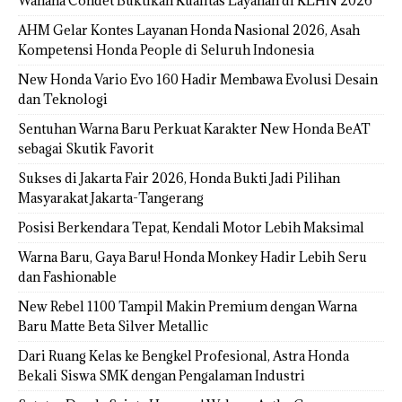
Wahana Condet Buktikan Kualitas Layanan di KLHN 2026
AHM Gelar Kontes Layanan Honda Nasional 2026, Asah
Kompetensi Honda People di Seluruh Indonesia
New Honda Vario Evo 160 Hadir Membawa Evolusi Desain
dan Teknologi
Sentuhan Warna Baru Perkuat Karakter New Honda BeAT
sebagai Skutik Favorit
Sukses di Jakarta Fair 2026, Honda Bukti Jadi Pilihan
Masyarakat Jakarta-Tangerang
Posisi Berkendara Tepat, Kendali Motor Lebih Maksimal
Warna Baru, Gaya Baru! Honda Monkey Hadir Lebih Seru
dan Fashionable
New Rebel 1100 Tampil Makin Premium dengan Warna
Baru Matte Beta Silver Metallic
Dari Ruang Kelas ke Bengkel Profesional, Astra Honda
Bekali Siswa SMK dengan Pengalaman Industri