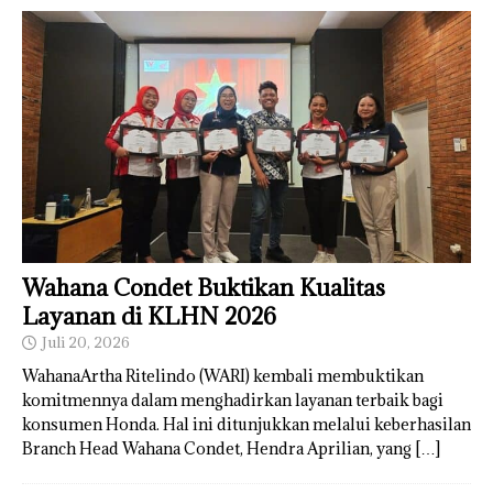
Wahana Condet Buktikan Kualitas
Layanan di KLHN 2026
Juli 20, 2026
WahanaArtha Ritelindo (WARI) kembali membuktikan
komitmennya dalam menghadirkan layanan terbaik bagi
konsumen Honda. Hal ini ditunjukkan melalui keberhasilan
Branch Head Wahana Condet, Hendra Aprilian, yang
[…]