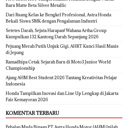
Baru Matte Beta Silver Metallic
Dari Ruang Kelas ke Bengkel Profesional, Astra Honda
Bekali Siswa SMK dengan Pengalaman Industri
Setetes Darah, Sejuta Harapan! Wahana Artha Group
Kumpulkan 132 Kantong Darah Sepanjang 2026
Pejuang Merah Putih Unjuk Gigi, AHRT Kunci Hasil Manis
di Jepang
Ramadhipa Cetak Sejarah Baru di Moto3 Junior World
Championship
Ajang AHM Best Student 2026 Tantang Kreativitas Pelajar
Indonesia
Honda Tampilkan Inovasi dan Line Up Lengkap di Jakarta
Fair Kemayoran 2026
KOMENTAR TERBARU
Pebalap Muda Binaan PT Astra Honda Motor (AHM) Inilah