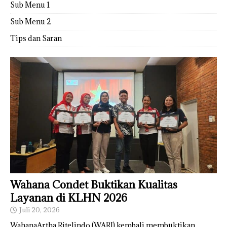
Sub Menu 1
Sub Menu 2
Tips dan Saran
Wahana Condet Buktikan Kualitas
Layanan di KLHN 2026
Juli 20, 2026
WahanaArtha Ritelindo (WARI) kembali membuktikan