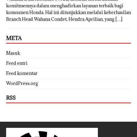
komitmennya dalam menghadirkan layanan terbaik bagi
konsumen Honda. Hal ini ditunjukkan melalui keberhasilan
Branch Head Wahana Condet, Hendra Aprilian, yang
[…]
META
Masuk
Feed entri
Feed komentar
WordPress.org
RSS