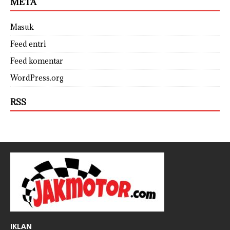
META
Masuk
Feed entri
Feed komentar
WordPress.org
RSS
IKLAN