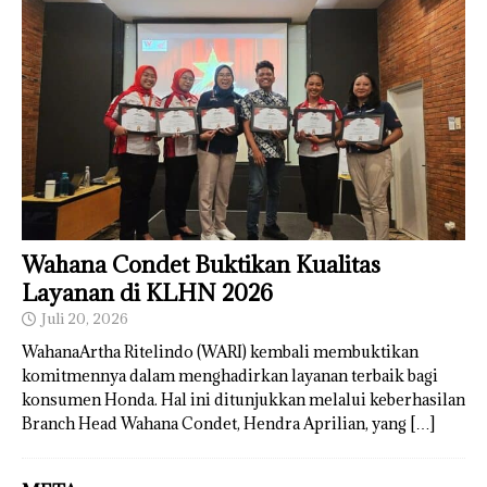
Wahana Condet Buktikan Kualitas
Layanan di KLHN 2026
Juli 20, 2026
WahanaArtha Ritelindo (WARI) kembali membuktikan
komitmennya dalam menghadirkan layanan terbaik bagi
konsumen Honda. Hal ini ditunjukkan melalui keberhasilan
Branch Head Wahana Condet, Hendra Aprilian, yang
[…]