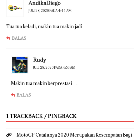
AndikaDiego
JULI 28, 2020 PADA 4:44 AM
Tua tua keladi, makin tua makin jadi
BALAS
Rudy
JULI 28, 2020 PADA 4:56 AM
Makin tua makin berprestasi….
BALAS
1 TRACKBACK / PINGBACK
MotoGP Catalunya 2020 Merupakan Kesempatan Bagi