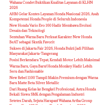
Wahana Condet Buktikan Kualitas Layanan di KLHN
2026
AHM Gelar Kontes Layanan Honda Nasional 2026, Asah
Kompetensi Honda People di Seluruh Indonesia
New Honda Vario Evo 160 Hadir Membawa Evolusi
Desain dan Teknologi
Sentuhan Warna Baru Perkuat Karakter New Honda
BeAT sebagai Skutik Favorit
Sukses di Jakarta Fair 2026, Honda Bukti Jadi Pilihan
Masyarakat Jakarta-Tangerang
Posisi Berkendara Tepat, Kendali Motor Lebih Maksimal
Warna Baru, Gaya Baru! Honda Monkey Hadir Lebih
Seru dan Fashionable
New Rebel 1100 Tampil Makin Premium dengan Warna
Baru Matte Beta Silver Metallic
Dari Ruang Kelas ke Bengkel Profesional, Astra Honda
Bekali Siswa SMK dengan Pengalaman Industri
Setetes Darah, Sejuta Harapan! Wahana Artha Group