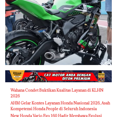
Wahana Condet Buktikan Kualitas Layanan di KLHN
2026
AHM Gelar Kontes Layanan Honda Nasional 2026, Asah
Kompetensi Honda People di Seluruh Indonesia
New Honda Vario Evo 160 Hadir Membawa Evolusi