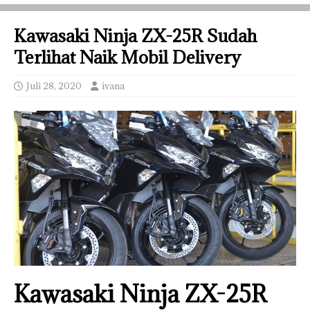
Kawasaki Ninja ZX-25R Sudah
Terlihat Naik Mobil Delivery
Juli 28, 2020
ivana
Kawasaki Ninja ZX-25R