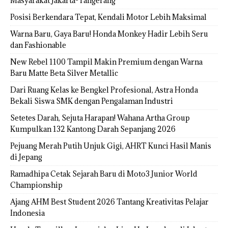
Masyarakat Jakarta-Tangerang
Posisi Berkendara Tepat, Kendali Motor Lebih Maksimal
Warna Baru, Gaya Baru! Honda Monkey Hadir Lebih Seru
dan Fashionable
New Rebel 1100 Tampil Makin Premium dengan Warna
Baru Matte Beta Silver Metallic
Dari Ruang Kelas ke Bengkel Profesional, Astra Honda
Bekali Siswa SMK dengan Pengalaman Industri
Setetes Darah, Sejuta Harapan! Wahana Artha Group
Kumpulkan 132 Kantong Darah Sepanjang 2026
Pejuang Merah Putih Unjuk Gigi, AHRT Kunci Hasil Manis
di Jepang
Ramadhipa Cetak Sejarah Baru di Moto3 Junior World
Championship
Ajang AHM Best Student 2026 Tantang Kreativitas Pelajar
Indonesia