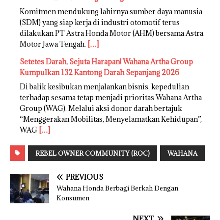
Komitmen mendukung lahirnya sumber daya manusia
(SDM) yang siap kerja di industri otomotif terus
dilakukan PT Astra Honda Motor (AHM) bersama Astra
Motor Jawa Tengah.
[…]
Setetes Darah, Sejuta Harapan! Wahana Artha Group
Kumpulkan 132 Kantong Darah Sepanjang 2026
Di balik kesibukan menjalankan bisnis, kepedulian
terhadap sesama tetap menjadi prioritas Wahana Artha
Group (WAG). Melalui aksi donor darah bertajuk
“Menggerakan Mobilitas, Menyelamatkan Kehidupan”,
WAG
[…]
REBEL OWNER COMMUNITY (ROC)
WAHANA
PREVIOUS
Wahana Honda Berbagi Berkah Dengan
Konsumen
NEXT