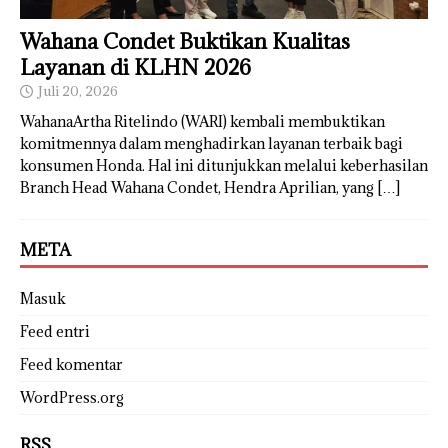
Wahana Condet Buktikan Kualitas
Layanan di KLHN 2026
Juli 20, 2026
WahanaArtha Ritelindo (WARI) kembali membuktikan
komitmennya dalam menghadirkan layanan terbaik bagi
konsumen Honda. Hal ini ditunjukkan melalui keberhasilan
Branch Head Wahana Condet, Hendra Aprilian, yang
[…]
META
Masuk
Feed entri
Feed komentar
WordPress.org
RSS