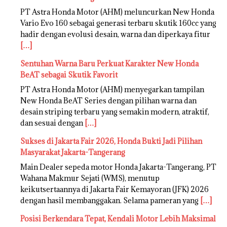
PT Astra Honda Motor (AHM) meluncurkan New Honda
Vario Evo 160 sebagai generasi terbaru skutik 160cc yang
hadir dengan evolusi desain, warna dan diperkaya fitur
[…]
Sentuhan Warna Baru Perkuat Karakter New Honda
BeAT sebagai Skutik Favorit
PT Astra Honda Motor (AHM) menyegarkan tampilan
New Honda BeAT Series dengan pilihan warna dan
desain striping terbaru yang semakin modern, atraktif,
dan sesuai dengan
[…]
Sukses di Jakarta Fair 2026, Honda Bukti Jadi Pilihan
Masyarakat Jakarta-Tangerang
Main Dealer sepeda motor Honda Jakarta-Tangerang, PT
Wahana Makmur Sejati (WMS), menutup
keikutsertaannya di Jakarta Fair Kemayoran (JFK) 2026
dengan hasil membanggakan. Selama pameran yang
[…]
Posisi Berkendara Tepat, Kendali Motor Lebih Maksimal