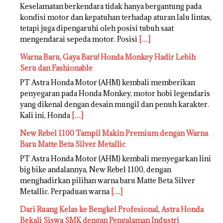
Keselamatan berkendara tidak hanya bergantung pada
kondisi motor dan kepatuhan terhadap aturan lalu lintas,
tetapi juga dipengaruhi oleh posisi tubuh saat
mengendarai sepeda motor. Posisi
[…]
Warna Baru, Gaya Baru! Honda Monkey Hadir Lebih
Seru dan Fashionable
PT Astra Honda Motor (AHM) kembali memberikan
penyegaran pada Honda Monkey, motor hobi legendaris
yang dikenal dengan desain mungil dan penuh karakter.
Kali ini, Honda
[…]
New Rebel 1100 Tampil Makin Premium dengan Warna
Baru Matte Beta Silver Metallic
PT Astra Honda Motor (AHM) kembali menyegarkan lini
big bike andalannya, New Rebel 1100, dengan
menghadirkan pilihan warna baru Matte Beta Silver
Metallic. Perpaduan warna
[…]
Dari Ruang Kelas ke Bengkel Profesional, Astra Honda
Bekali Siswa SMK dengan Pengalaman Industri