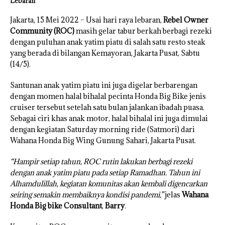
Lebaran
Jakarta, 15 Mei 2022 – Usai hari raya lebaran,
Rebel Owner
Community (ROC)
masih gelar tabur berkah berbagi rezeki
dengan puluhan anak yatim piatu di salah satu resto steak
yang berada di bilangan Kemayoran, Jakarta Pusat, Sabtu
(14/5).
Santunan anak yatim piatu ini juga digelar berbarengan
dengan momen halal bihalal pecinta Honda Big Bike jenis
cruiser tersebut setelah satu bulan jalankan ibadah puasa.
Sebagai ciri khas anak motor, halal bihalal ini juga dimulai
dengan kegiatan Saturday morning ride (Satmori) dari
Wahana Honda Big Wing Gunung Sahari, Jakarta Pusat.
“Hampir setiap tahun, ROC rutin lakukan berbagi rezeki
dengan anak yatim piatu pada setiap Ramadhan. Tahun ini
Alhamdulillah, kegiatan komunitas akan kembali digencarkan
seiring semakin membaiknya kondisi pandemi,”
jelas
Wahana
Honda Big bike Consultant
,
Barry
.