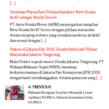
[…]
Sentuhan Warna Baru Perkuat Karakter New Honda
BeAT sebagai Skutik Favorit
PT Astra Honda Motor (AHM) menyegarkan tampilan
New Honda BeAT Series dengan pilihan warna dan
desain striping terbaru yang semakin modern, atraktif,
dan sesuai dengan
[…]
Sukses di Jakarta Fair 2026, Honda Bukti Jadi Pilihan
Masyarakat Jakarta-Tangerang
Main Dealer sepeda motor Honda Jakarta-Tangerang, PT
Wahana Makmur Sejati (WMS), menutup
keikutsertaannya di Jakarta Fair Kemayoran (JFK) 2026
dengan hasil membanggakan. Selama pameran yang
[…]
PREVIOUS
Nikmati Beragam Voucher Menarik Lewat
Aplikasi WANDA, Khusus Konsumen Setia
HONDA