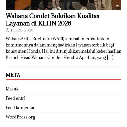
Wahana Condet Buktikan Kualitas
Layanan di KLHN 2026
Juli 20, 2026
WahanaArtha Ritelindo (WARI) kembali membuktikan
komitmennya dalam menghadirkan layanan terbaik bagi
konsumen Honda. Hal ini ditunjukkan melalui keberhasilan
Branch Head Wahana Condet, Hendra Aprilian, yang
[…]
META
Masuk
Feed entri
Feed komentar
WordPress.org