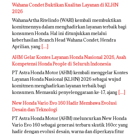
Wahana Condet Buktikan Kualitas Layanan di KLHN
2026
WahanaArtha Ritelindo (WARI) kembali membuktikan
komitmennya dalam menghadirkan layanan terbaik bagi
konsumen Honda. Hal ini ditunjukkan melalui
keberhasilan Branch Head Wahana Condet, Hendra
Aprilian, yang
[…]
AHM Gelar Kontes Layanan Honda Nasional 2026, Asah
Kompetensi Honda People di Seluruh Indonesia
PT Astra Honda Motor (AHM) kembali menggelar Kontes
Layanan Honda Nasional (KLHN) 2026 sebagai wujud
komitmen menghadirkan layanan terbaik bagi
konsumen. Memasuki penyelenggaraan ke-17, ajang
[…]
New Honda Vario Evo 160 Hadir Membawa Evolusi
Desain dan Teknologi
PT Astra Honda Motor (AHM) meluncurkan New Honda
Vario Evo 160 sebagai generasi terbaru skutik 160cc yang
hadir dengan evolusi desain, warna dan diperkaya fitur