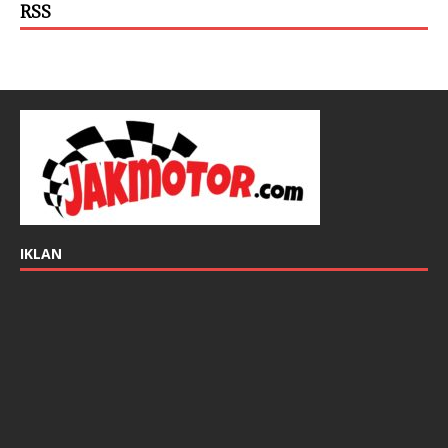
RSS
IKLAN