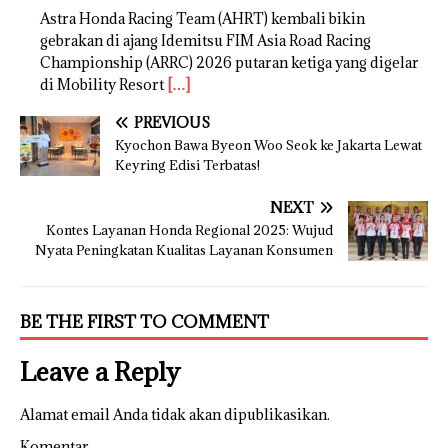
Astra Honda Racing Team (AHRT) kembali bikin
gebrakan di ajang Idemitsu FIM Asia Road Racing
Championship (ARRC) 2026 putaran ketiga yang digelar
di Mobility Resort
[…]
PREVIOUS
Kyochon Bawa Byeon Woo Seok ke Jakarta Lewat
Keyring Edisi Terbatas!
NEXT
Kontes Layanan Honda Regional 2025: Wujud
Nyata Peningkatan Kualitas Layanan Konsumen
BE THE FIRST TO COMMENT
Leave a Reply
Alamat email Anda tidak akan dipublikasikan.
Komentar