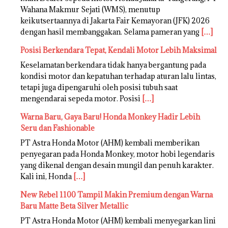
Wahana Makmur Sejati (WMS), menutup
keikutsertaannya di Jakarta Fair Kemayoran (JFK) 2026
dengan hasil membanggakan. Selama pameran yang
[…]
Posisi Berkendara Tepat, Kendali Motor Lebih Maksimal
Keselamatan berkendara tidak hanya bergantung pada
kondisi motor dan kepatuhan terhadap aturan lalu lintas,
tetapi juga dipengaruhi oleh posisi tubuh saat
mengendarai sepeda motor. Posisi
[…]
Warna Baru, Gaya Baru! Honda Monkey Hadir Lebih
Seru dan Fashionable
PT Astra Honda Motor (AHM) kembali memberikan
penyegaran pada Honda Monkey, motor hobi legendaris
yang dikenal dengan desain mungil dan penuh karakter.
Kali ini, Honda
[…]
New Rebel 1100 Tampil Makin Premium dengan Warna
Baru Matte Beta Silver Metallic
PT Astra Honda Motor (AHM) kembali menyegarkan lini