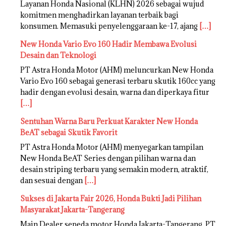
Layanan Honda Nasional (KLHN) 2026 sebagai wujud
komitmen menghadirkan layanan terbaik bagi
konsumen. Memasuki penyelenggaraan ke-17, ajang
[…]
New Honda Vario Evo 160 Hadir Membawa Evolusi
Desain dan Teknologi
PT Astra Honda Motor (AHM) meluncurkan New Honda
Vario Evo 160 sebagai generasi terbaru skutik 160cc yang
hadir dengan evolusi desain, warna dan diperkaya fitur
[…]
Sentuhan Warna Baru Perkuat Karakter New Honda
BeAT sebagai Skutik Favorit
PT Astra Honda Motor (AHM) menyegarkan tampilan
New Honda BeAT Series dengan pilihan warna dan
desain striping terbaru yang semakin modern, atraktif,
dan sesuai dengan
[…]
Sukses di Jakarta Fair 2026, Honda Bukti Jadi Pilihan
Masyarakat Jakarta-Tangerang
Main Dealer sepeda motor Honda Jakarta-Tangerang, PT