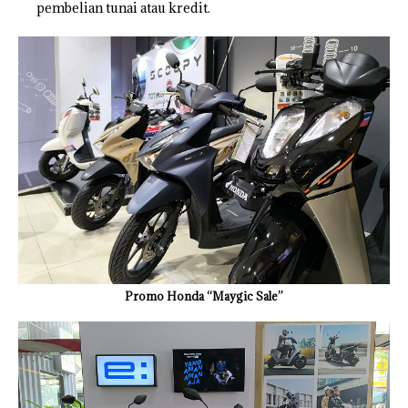
pembelian tunai atau kredit.
Promo Honda “Maygic Sale”