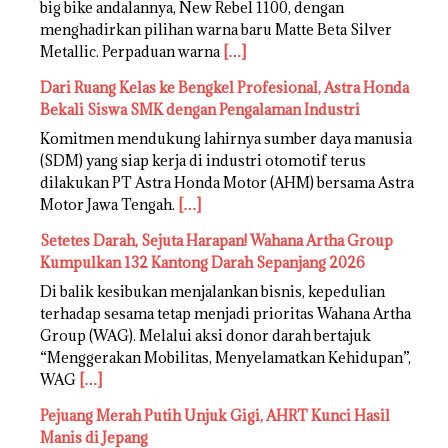
big bike andalannya, New Rebel 1100, dengan
menghadirkan pilihan warna baru Matte Beta Silver
Metallic. Perpaduan warna
[…]
Dari Ruang Kelas ke Bengkel Profesional, Astra Honda
Bekali Siswa SMK dengan Pengalaman Industri
Komitmen mendukung lahirnya sumber daya manusia
(SDM) yang siap kerja di industri otomotif terus
dilakukan PT Astra Honda Motor (AHM) bersama Astra
Motor Jawa Tengah.
[…]
Setetes Darah, Sejuta Harapan! Wahana Artha Group
Kumpulkan 132 Kantong Darah Sepanjang 2026
Di balik kesibukan menjalankan bisnis, kepedulian
terhadap sesama tetap menjadi prioritas Wahana Artha
Group (WAG). Melalui aksi donor darah bertajuk
“Menggerakan Mobilitas, Menyelamatkan Kehidupan”,
WAG
[…]
Pejuang Merah Putih Unjuk Gigi, AHRT Kunci Hasil
Manis di Jepang