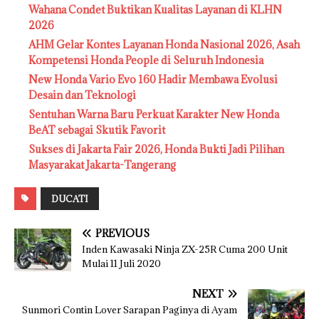
Wahana Condet Buktikan Kualitas Layanan di KLHN
2026
AHM Gelar Kontes Layanan Honda Nasional 2026, Asah
Kompetensi Honda People di Seluruh Indonesia
New Honda Vario Evo 160 Hadir Membawa Evolusi
Desain dan Teknologi
Sentuhan Warna Baru Perkuat Karakter New Honda
BeAT sebagai Skutik Favorit
Sukses di Jakarta Fair 2026, Honda Bukti Jadi Pilihan
Masyarakat Jakarta-Tangerang
DUCATI
PREVIOUS
Inden Kawasaki Ninja ZX-25R Cuma 200 Unit
Mulai 11 Juli 2020
NEXT
Sunmori Contin Lover Sarapan Paginya di Ayam