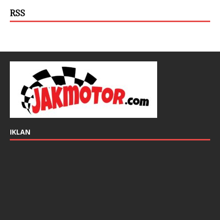
RSS
IKLAN