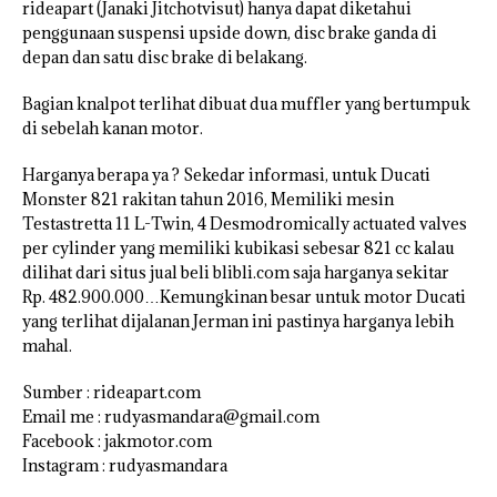
rideapart (Janaki Jitchotvisut) hanya dapat diketahui
penggunaan suspensi upside down, disc brake ganda di
depan dan satu disc brake di belakang.
Bagian knalpot terlihat dibuat dua muffler yang bertumpuk
di sebelah kanan motor.
Harganya berapa ya ? Sekedar informasi, untuk Ducati
Monster 821 rakitan tahun 2016, Memiliki mesin
Testastretta 11 L-Twin, 4 Desmodromically actuated valves
per cylinder yang memiliki kubikasi sebesar 821 cc kalau
dilihat dari situs jual beli blibli.com saja harganya sekitar
Rp. 482.900.000…Kemungkinan besar untuk motor Ducati
yang terlihat dijalanan Jerman ini pastinya harganya lebih
mahal.
Sumber : rideapart.com
Email me : rudyasmandara@gmail.com
Facebook : jakmotor.com
Instagram : rudyasmandara