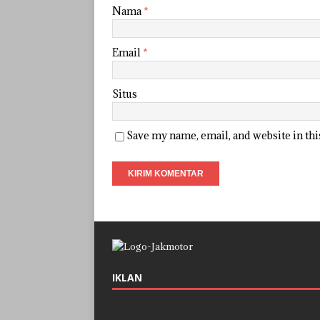
Nama
*
Email
*
Situs
Save my name, email, and website in th
IKLAN