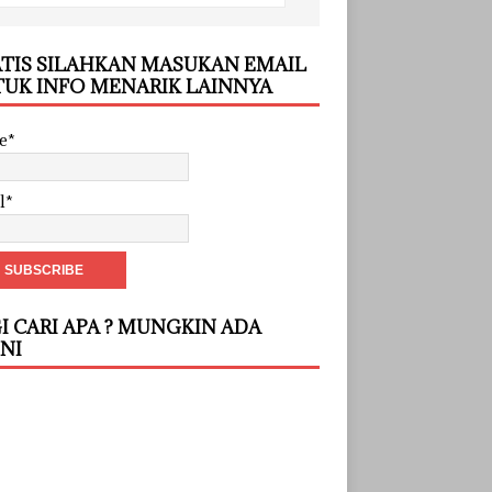
TIS SILAHKAN MASUKAN EMAIL
UK INFO MENARIK LAINNYA
e*
l*
I CARI APA ? MUNGKIN ADA
INI