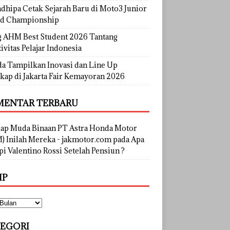
dhipa Cetak Sejarah Baru di Moto3 Junior
d Championship
g AHM Best Student 2026 Tantang
ivitas Pelajar Indonesia
a Tampilkan Inovasi dan Line Up
kap di Jakarta Fair Kemayoran 2026
ENTAR TERBARU
lap Muda Binaan PT Astra Honda Motor
) Inilah Mereka - jakmotor.com
pada
Apa
i Valentino Rossi Setelah Pensiun ?
IP
EGORI