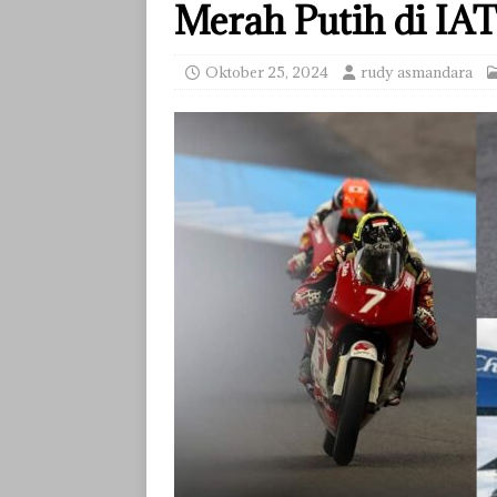
Merah Putih di IA
Oktober 25, 2024
rudy asmandara