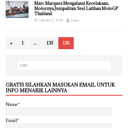
Marc Marquez Mengalami Kecelakaan,
Motornya Jumpalitan Sesi Latihan MotoGP
Thailand
Oktober 5, 2019
ivana
«
1
…
135
136
GRATIS SILAHKAN MASUKAN EMAIL UNTUK
INFO MENARIK LAINNYA
Name*
Email*