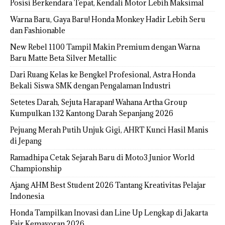
Posisi Berkendara Tepat, Kendali Motor Lebih Maksimal
Warna Baru, Gaya Baru! Honda Monkey Hadir Lebih Seru
dan Fashionable
New Rebel 1100 Tampil Makin Premium dengan Warna
Baru Matte Beta Silver Metallic
Dari Ruang Kelas ke Bengkel Profesional, Astra Honda
Bekali Siswa SMK dengan Pengalaman Industri
Setetes Darah, Sejuta Harapan! Wahana Artha Group
Kumpulkan 132 Kantong Darah Sepanjang 2026
Pejuang Merah Putih Unjuk Gigi, AHRT Kunci Hasil Manis
di Jepang
Ramadhipa Cetak Sejarah Baru di Moto3 Junior World
Championship
Ajang AHM Best Student 2026 Tantang Kreativitas Pelajar
Indonesia
Honda Tampilkan Inovasi dan Line Up Lengkap di Jakarta
Fair Kemayoran 2026