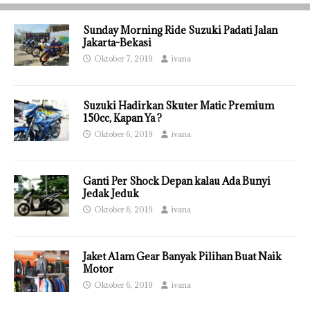
Sunday Morning Ride Suzuki Padati Jalan
Jakarta-Bekasi
Oktober 7, 2019
ivana
Suzuki Hadirkan Skuter Matic Premium
150cc, Kapan Ya ?
Oktober 6, 2019
ivana
Ganti Per Shock Depan kalau Ada Bunyi
Jedak Jeduk
Oktober 6, 2019
ivana
Jaket A1am Gear Banyak Pilihan Buat Naik
Motor
Oktober 6, 2019
ivana