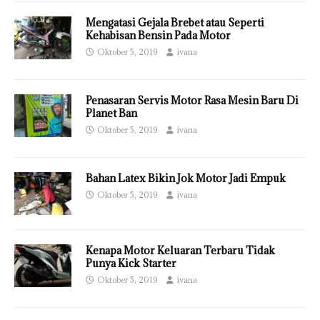
Mengatasi Gejala Brebet atau Seperti
Kehabisan Bensin Pada Motor
Oktober 5, 2019
ivana
Penasaran Servis Motor Rasa Mesin Baru Di
Planet Ban
Oktober 5, 2019
ivana
Bahan Latex Bikin Jok Motor Jadi Empuk
Oktober 5, 2019
ivana
Kenapa Motor Keluaran Terbaru Tidak
Punya Kick Starter
Oktober 5, 2019
ivana