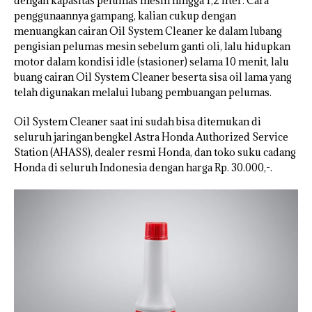
dengan kapasitas pelumas mesin hingga 1,2 liter. Cara
penggunaannya gampang, kalian cukup dengan
menuangkan cairan Oil System Cleaner ke dalam lubang
pengisian pelumas mesin sebelum ganti oli, lalu hidupkan
motor dalam kondisi idle (stasioner) selama 10 menit, lalu
buang cairan Oil System Cleaner beserta sisa oil lama yang
telah digunakan melalui lubang pembuangan pelumas.
Oil System Cleaner saat ini sudah bisa ditemukan di
seluruh jaringan bengkel Astra Honda Authorized Service
Station (AHASS), dealer resmi Honda, dan toko suku cadang
Honda di seluruh Indonesia dengan harga Rp. 30.000,-.