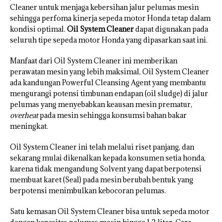
Cleaner untuk menjaga kebersihan jalur pelumas mesin
sehingga perfoma kinerja sepeda motor Honda tetap dalam
kondisi optimal.
Oil System Cleaner
dapat digunakan pada
seluruh tipe sepeda motor Honda yang dipasarkan saat ini.
Manfaat dari Oil System Cleaner ini memberikan
perawatan mesin yang lebih maksimal, Oil System Cleaner
ada kandungan Powerful Cleansing Agent yang membantu
mengurangi potensi timbunan endapan (oil sludge) di jalur
pelumas yang menyebabkan keausan mesin prematur,
overheat
pada mesin sehingga konsumsi bahan bakar
meningkat.
Oil System Cleaner ini telah melalui riset panjang, dan
sekarang mulai dikenalkan kepada konsumen setia honda,
karena tidak mengandung Solvent yang dapat berpotensi
membuat karet (Seal) pada mesin berubah bentuk yang
berpotensi menimbulkan kebocoran pelumas.
Satu kemasan Oil System Cleaner bisa untuk sepeda motor