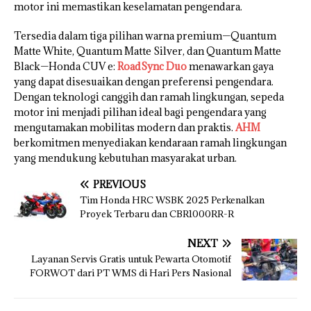
motor ini memastikan keselamatan pengendara.
Tersedia dalam tiga pilihan warna premium—Quantum
Matte White, Quantum Matte Silver, dan Quantum Matte
Black—Honda CUV e:
RoadSync Duo
menawarkan gaya
yang dapat disesuaikan dengan preferensi pengendara.
Dengan teknologi canggih dan ramah lingkungan, sepeda
motor ini menjadi pilihan ideal bagi pengendara yang
mengutamakan mobilitas modern dan praktis.
AHM
berkomitmen menyediakan kendaraan ramah lingkungan
yang mendukung kebutuhan masyarakat urban.
PREVIOUS
Tim Honda HRC WSBK 2025 Perkenalkan
Proyek Terbaru dan CBR1000RR-R
NEXT
Layanan Servis Gratis untuk Pewarta Otomotif
FORWOT dari PT WMS di Hari Pers Nasional