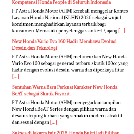
Kompetensi Honda People di Seluruh Indonesia
PT Astra Honda Motor (AHM) kembali menggelar Kontes
Layanan Honda Nasional (KLHN) 2026 sebagai wujud
komitmen menghadirkan layanan terbaik bagi
konsumen. Memasuki penyelenggaraan ke-17, ajang
[…]
New Honda Vario Evo 160 Hadir Membawa Evolusi
Desain dan Teknologi
PT Astra Honda Motor (AHM) meluncurkan New Honda
Vario Evo 160 sebagai generasi terbaru skutik 160cc yang
hadir dengan evolusi desain, warna dan diperkaya fitur
[…]
Sentuhan Warna Baru Perkuat Karakter New Honda
BeAT sebagai Skutik Favorit
PT Astra Honda Motor (AHM) menyegarkan tampilan
New Honda BeAT Series dengan pilihan warna dan
desain striping terbaru yang semakin modern, atraktif,
dan sesuai dengan
[…]
Sukses di Jakarta Fair 2026, Honda Bukti Jadi Pilihan