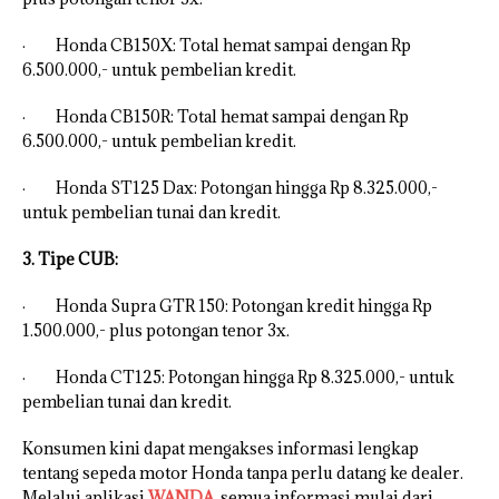
· Honda CB150X: Total hemat sampai dengan Rp
6.500.000,- untuk pembelian kredit.
· Honda CB150R: Total hemat sampai dengan Rp
6.500.000,- untuk pembelian kredit.
· Honda ST125 Dax: Potongan hingga Rp 8.325.000,-
untuk pembelian tunai dan kredit.
3. Tipe CUB:
· Honda Supra GTR 150: Potongan kredit hingga Rp
1.500.000,- plus potongan tenor 3x.
· Honda CT125: Potongan hingga Rp 8.325.000,- untuk
pembelian tunai dan kredit.
Konsumen kini dapat mengakses informasi lengkap
tentang sepeda motor Honda tanpa perlu datang ke dealer.
Melalui aplikasi
WANDA
, semua informasi mulai dari