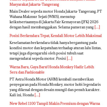
Masyarakat Jakarta-Tangerang
Main Dealer sepeda motor Honda Jakarta-Tangerang, PT
Wahana Makmur Sejati (WMS), menutup
keikutsertaannya di Jakarta Fair Kemayoran (JFK) 2026
dengan hasil membanggakan. Selama pameran yang
[…]
Posisi Berkendara Tepat, Kendali Motor Lebih Maksimal
Keselamatan berkendara tidak hanya bergantung pada
kondisi motor dan kepatuhan terhadap aturan lalu lintas,
tetapi juga dipengaruhi oleh posisi tubuh saat
mengendarai sepeda motor. Posisi
[…]
Warna Baru, Gaya Baru! Honda Monkey Hadir Lebih
Seru dan Fashionable
PT Astra Honda Motor (AHM) kembali memberikan
penyegaran pada Honda Monkey, motor hobi legendaris
yang dikenal dengan desain mungil dan penuh karakter.
Kali ini, Honda
[…]
New Rebel 1100 Tampil Makin Premium dengan Warna