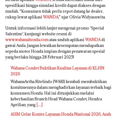
spesifikasi hingga simulasi kredit dapat diakses dengan
mudah. “Konsumen tidak perlu repot datang ke dealer,
cukup lewat aplikasi
WANDA
,” ujar Olivia Widyasuwita.
Untuk informasi lebih lanjut mengenai promo ‘Special
Salentine’, kunjungi website resmi di
www.wahanahonda.com
atau unduh aplikasi
WANDA
di
gawai Anda. Jangan lewatkan kesempatan mendapatkan
sepeda motor Honda impian dengan penawaran spesial
yang berlaku hingga 28 Februari 2025!
Wahana Condet Buktikan Kualitas Layanan di KLHN
2026
WahanaArtha Ritelindo (WARI) kembali membuktikan
komitmennya dalam menghadirkan layanan terbaik bagi
konsumen Honda. Hal ini ditunjukkan melalui
keberhasilan Branch Head Wahana Condet, Hendra
Aprilian, yang
[…]
AHM Gelar Kontes Layanan Honda Nasional 2026, Asah