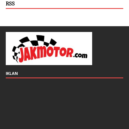
RSS
IKLAN