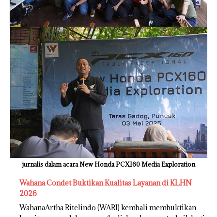
jurnalis dalam acara New Honda PCX160 Media Exploration
Wahana Condet Buktikan Kualitas Layanan di KLHN
2026
WahanaArtha Ritelindo (WARI) kembali membuktikan