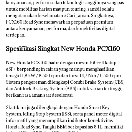
kenyamanan, performa, dan teknologi canggihnya yang pas
untuk mobilitas harian maupun touring, sambil selalu
mengutamakan keselamatan #Cari_aman. Singkatnya,
PCX160 RoadSync menawarkan perpaduan premium
antara kenyamanan, performa, dan konektivitas digital
terdepan.
Spesifikasi Singkat New Honda PCX160
New Honda PCX160 hadir dengan mesin 160cc 4 katup
eSP+ berpendingin cairan yang mampu menghasilkan
tenaga 11,8 kW / 8.500 rpm dan torsi 14,7 Nm / 6.500 rpm.
Sistem pengereman dilengkapi Combi Brake System (CBS)
dan Antilock Braking System (ABS) untuk varian tertinggi,
berikan rasa aman saat deselerasi.
Skutik ini juga dilengkapi dengan Honda Smart Key
System, Idling Stop System (ISS), serta panel meter digital
informatif yang menampilkan indikator konektivitas
Honda RoadSync. Tangki BBM berkapasitas 8,1L, memiliki