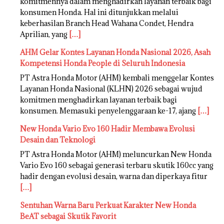
komitmennya dalam menghadirkan layanan terbaik bagi
konsumen Honda. Hal ini ditunjukkan melalui
keberhasilan Branch Head Wahana Condet, Hendra
Aprilian, yang
[…]
AHM Gelar Kontes Layanan Honda Nasional 2026, Asah
Kompetensi Honda People di Seluruh Indonesia
PT Astra Honda Motor (AHM) kembali menggelar Kontes
Layanan Honda Nasional (KLHN) 2026 sebagai wujud
komitmen menghadirkan layanan terbaik bagi
konsumen. Memasuki penyelenggaraan ke-17, ajang
[…]
New Honda Vario Evo 160 Hadir Membawa Evolusi
Desain dan Teknologi
PT Astra Honda Motor (AHM) meluncurkan New Honda
Vario Evo 160 sebagai generasi terbaru skutik 160cc yang
hadir dengan evolusi desain, warna dan diperkaya fitur
[…]
Sentuhan Warna Baru Perkuat Karakter New Honda
BeAT sebagai Skutik Favorit