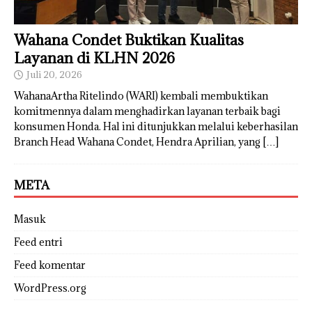
Wahana Condet Buktikan Kualitas
Layanan di KLHN 2026
Juli 20, 2026
WahanaArtha Ritelindo (WARI) kembali membuktikan
komitmennya dalam menghadirkan layanan terbaik bagi
konsumen Honda. Hal ini ditunjukkan melalui keberhasilan
Branch Head Wahana Condet, Hendra Aprilian, yang
[…]
META
Masuk
Feed entri
Feed komentar
WordPress.org