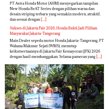
PT Astra Honda Motor (AHM) menyegarkan tampilan
New Honda BeAT Series dengan pilihan warna dan
desain striping terbaru yang semakin modern, atraktif,
dan sesuai dengan
[…]
Sukses di Jakarta Fair 2026, Honda Bukti Jadi Pilihan
Masyarakat Jakarta-Tangerang
Main Dealer sepeda motor Honda Jakarta-Tangerang, PT
Wahana Makmur Sejati (WMS), menutup
keikutsertaannya di Jakarta Fair Kemayoran (JFK) 2026
dengan hasil membanggakan. Selama pameran yang
[…]