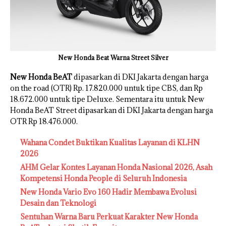
New Honda Beat Warna Street Silver
New Honda BeAT
dipasarkan di DKI Jakarta dengan harga
on the road (OTR) Rp. 17.820.000 untuk tipe CBS, dan Rp
18.672.000 untuk tipe Deluxe. Sementara itu untuk New
Honda BeAT Street dipasarkan di DKI Jakarta dengan harga
OTR Rp 18.476.000.
Wahana Condet Buktikan Kualitas Layanan di KLHN
2026
AHM Gelar Kontes Layanan Honda Nasional 2026, Asah
Kompetensi Honda People di Seluruh Indonesia
New Honda Vario Evo 160 Hadir Membawa Evolusi
Desain dan Teknologi
Sentuhan Warna Baru Perkuat Karakter New Honda