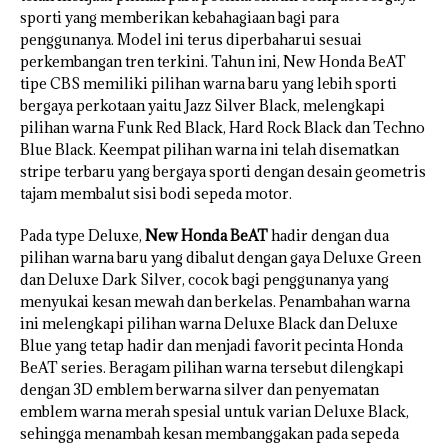
sporti yang memberikan kebahagiaan bagi para
penggunanya. Model ini terus diperbaharui sesuai
perkembangan tren terkini. Tahun ini, New Honda BeAT
tipe CBS memiliki pilihan warna baru yang lebih sporti
bergaya perkotaan yaitu Jazz Silver Black, melengkapi
pilihan warna Funk Red Black, Hard Rock Black dan Techno
Blue Black. Keempat pilihan warna ini telah disematkan
stripe terbaru yang bergaya sporti dengan desain geometris
tajam membalut sisi bodi sepeda motor.
Pada type Deluxe,
New Honda BeAT
hadir dengan dua
pilihan warna baru yang dibalut dengan gaya Deluxe Green
dan Deluxe Dark Silver, cocok bagi penggunanya yang
menyukai kesan mewah dan berkelas. Penambahan warna
ini melengkapi pilihan warna Deluxe Black dan Deluxe
Blue yang tetap hadir dan menjadi favorit pecinta Honda
BeAT series. Beragam pilihan warna tersebut dilengkapi
dengan 3D emblem berwarna silver dan penyematan
emblem warna merah spesial untuk varian Deluxe Black,
sehingga menambah kesan membanggakan pada sepeda