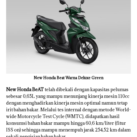
New Honda Beat Warna Deluxe Green
New Honda BeAT
telah dibekali dengan kapasitas pelumas
sebesar 0,65L yang mampu menunjang kinerja mesin 110cc
dengan menghadirkan kinerja mesin optimal namun tetap
irit bahan bakar. Melalui tes internal dengan metode World-
wide Motorcycle Test Cycle (WMTC), didapatkan hasil
konsumsi bahan bakar mampu hingga 60,6 km/liter (fitur
ISS on) sehingga mampu menempuh jarak 254,52 km dalam
sekali pengisian bahan bakar.