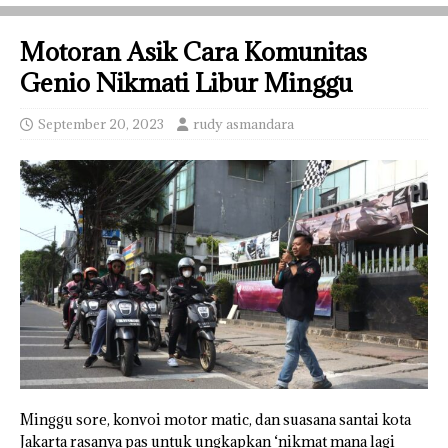
Motoran Asik Cara Komunitas
Genio Nikmati Libur Minggu
September 20, 2023
rudy asmandara
Minggu sore, konvoi motor matic, dan suasana santai kota
Jakarta rasanya pas untuk ungkapkan ‘nikmat mana lagi