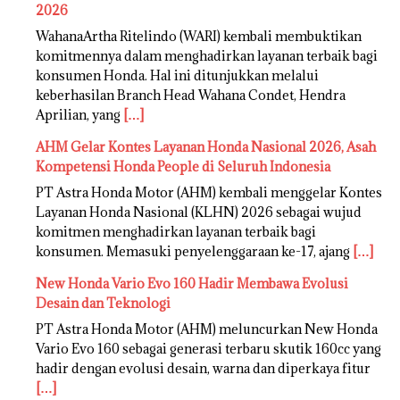
2026
WahanaArtha Ritelindo (WARI) kembali membuktikan
komitmennya dalam menghadirkan layanan terbaik bagi
konsumen Honda. Hal ini ditunjukkan melalui
keberhasilan Branch Head Wahana Condet, Hendra
Aprilian, yang
[…]
AHM Gelar Kontes Layanan Honda Nasional 2026, Asah
Kompetensi Honda People di Seluruh Indonesia
PT Astra Honda Motor (AHM) kembali menggelar Kontes
Layanan Honda Nasional (KLHN) 2026 sebagai wujud
komitmen menghadirkan layanan terbaik bagi
konsumen. Memasuki penyelenggaraan ke-17, ajang
[…]
New Honda Vario Evo 160 Hadir Membawa Evolusi
Desain dan Teknologi
PT Astra Honda Motor (AHM) meluncurkan New Honda
Vario Evo 160 sebagai generasi terbaru skutik 160cc yang
hadir dengan evolusi desain, warna dan diperkaya fitur
[…]