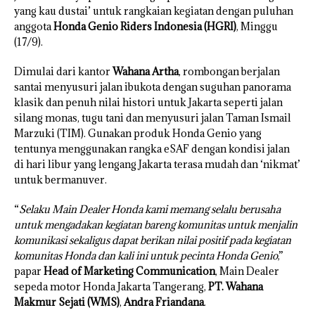
yang kau dustai’ untuk rangkaian kegiatan dengan puluhan
anggota
Honda Genio Riders Indonesia (HGRI)
, Minggu
(17/9).
Dimulai dari kantor
Wahana Artha
, rombongan berjalan
santai menyusuri jalan ibukota dengan suguhan panorama
klasik dan penuh nilai histori untuk Jakarta seperti jalan
silang monas, tugu tani dan menyusuri jalan Taman Ismail
Marzuki (TIM). Gunakan produk Honda Genio yang
tentunya menggunakan rangka eSAF dengan kondisi jalan
di hari libur yang lengang Jakarta terasa mudah dan ‘nikmat’
untuk bermanuver.
“
Selaku Main Dealer Honda kami memang selalu berusaha
untuk mengadakan kegiatan bareng komunitas untuk menjalin
komunikasi sekaligus dapat berikan nilai positif pada kegiatan
komunitas Honda dan kali ini untuk pecinta Honda Genio
,”
papar
Head of Marketing Communication
, Main Dealer
sepeda motor Honda Jakarta Tangerang,
PT. Wahana
Makmur Sejati (WMS)
,
Andra Friandana
.