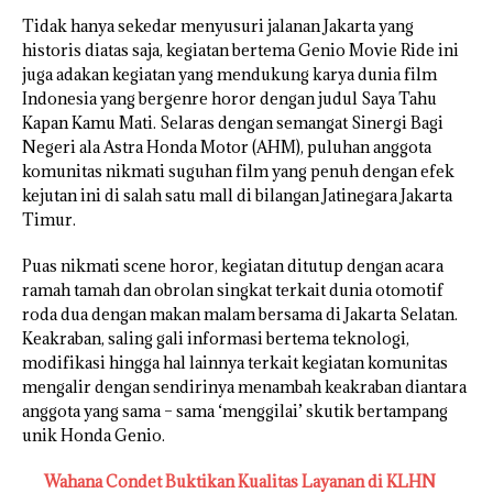
Tidak hanya sekedar menyusuri jalanan Jakarta yang
historis diatas saja, kegiatan bertema Genio Movie Ride ini
juga adakan kegiatan yang mendukung karya dunia film
Indonesia yang bergenre horor dengan judul Saya Tahu
Kapan Kamu Mati. Selaras dengan semangat Sinergi Bagi
Negeri ala Astra Honda Motor (AHM), puluhan anggota
komunitas nikmati suguhan film yang penuh dengan efek
kejutan ini di salah satu mall di bilangan Jatinegara Jakarta
Timur.
Puas nikmati scene horor, kegiatan ditutup dengan acara
ramah tamah dan obrolan singkat terkait dunia otomotif
roda dua dengan makan malam bersama di Jakarta Selatan.
Keakraban, saling gali informasi bertema teknologi,
modifikasi hingga hal lainnya terkait kegiatan komunitas
mengalir dengan sendirinya menambah keakraban diantara
anggota yang sama – sama ‘menggilai’ skutik bertampang
unik Honda Genio.
Wahana Condet Buktikan Kualitas Layanan di KLHN