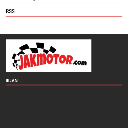
RSS
IKLAN