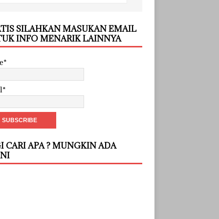
TIS SILAHKAN MASUKAN EMAIL
UK INFO MENARIK LAINNYA
e*
l*
I CARI APA ? MUNGKIN ADA
INI