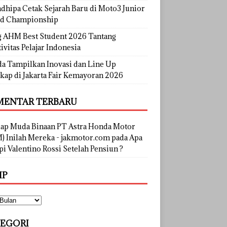
dhipa Cetak Sejarah Baru di Moto3 Junior
d Championship
g AHM Best Student 2026 Tantang
ivitas Pelajar Indonesia
a Tampilkan Inovasi dan Line Up
kap di Jakarta Fair Kemayoran 2026
ENTAR TERBARU
lap Muda Binaan PT Astra Honda Motor
) Inilah Mereka - jakmotor.com
pada
Apa
i Valentino Rossi Setelah Pensiun ?
IP
EGORI