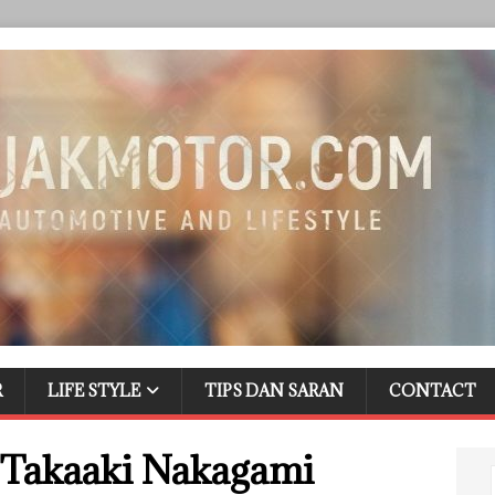
R
LIFE STYLE
TIPS DAN SARAN
CONTACT
 Takaaki Nakagami