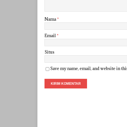
Nama
*
Email
*
Situs
Save my name, email, and website in th