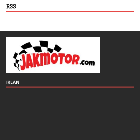
RSS
IKLAN