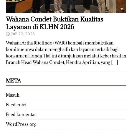
Wahana Condet Buktikan Kualitas
Layanan di KLHN 2026
Juli 20, 2026
WahanaArtha Ritelindo (WARI) kembali membuktikan
komitmennya dalam menghadirkan layanan terbaik bagi
konsumen Honda. Hal ini ditunjukkan melalui keberhasilan
Branch Head Wahana Condet, Hendra Aprilian, yang
[…]
META
Masuk
Feed entri
Feed komentar
WordPress.org