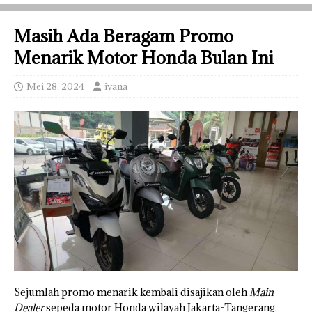
Masih Ada Beragam Promo
Menarik Motor Honda Bulan Ini
Mei 28, 2024
ivana
Sejumlah promo menarik kembali disajikan oleh
Main
Dealer
sepeda motor Honda wilayah Jakarta-Tangerang,