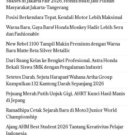
Sukses di Jakarta Fair 2026, Honda Bukti Jadi Pilihan
Masyarakat Jakarta-Tangerang
Posisi Berkendara Tepat, Kendali Motor Lebih Maksimal
Warna Baru, Gaya Baru! Honda Monkey Hadir Lebih Seru
dan Fashionable
New Rebel 1100 Tampil Makin Premium dengan Warna
Baru Matte Beta Silver Metallic
Dari Ruang Kelas ke Bengkel Profesional, Astra Honda
Bekali Siswa SMK dengan Pengalaman Industri
Setetes Darah, Sejuta Harapan! Wahana Artha Group
Kumpulkan 132 Kantong Darah Sepanjang 2026
Pejuang Merah Putih Unjuk Gigi, AHRT Kunci Hasil Manis
di Jepang
Ramadhipa Cetak Sejarah Baru di Moto3 Junior World
Championship
Ajang AHM Best Student 2026 Tantang Kreativitas Pelajar
Indonesia