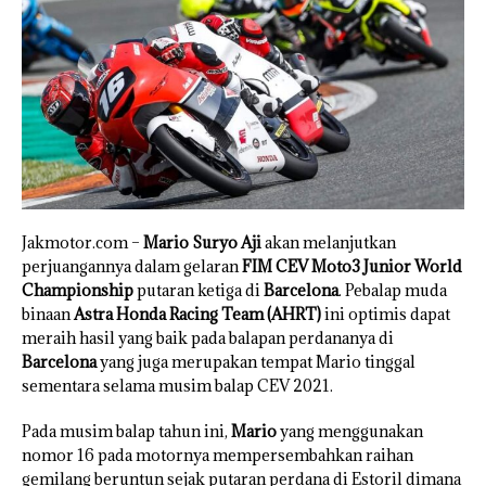
Jakmotor.com –
Mario Suryo Aji
akan melanjutkan
perjuangannya dalam gelaran
FIM CEV Moto3 Junior World
Championship
putaran ketiga di
Barcelona
. Pebalap muda
binaan
Astra Honda Racing Team (AHRT)
ini optimis dapat
meraih hasil yang baik pada balapan perdananya di
Barcelona
yang juga merupakan tempat Mario tinggal
sementara selama musim balap CEV 2021.
Pada musim balap tahun ini,
Mario
yang menggunakan
nomor 16 pada motornya mempersembahkan raihan
gemilang beruntun sejak putaran perdana di Estoril dimana