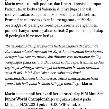
Mario
nyaris meraih podium dan finish di posisi keempat.
Pada putaran kedua di Valencia, dirinya juga berhasil
menyelesaikan balapan di posisi kedelapan lalu kelima.
Pencapaian membanggakan ini mengantarkan
Mario
bertengger di peringkat keempat klasemen dengan total
poin 32, hanya meninggalkan selisih 2 poin dengan pebalap
di peringkat klasemen ketiga.
“Saya optimis dan percaya diri hadapi balapan di Circuit de
Barcelona – Catalunya kali ini. Saya dan tim sudah beradaptasi
dengan baik saat tes pramusim dimana saya mendapat feeling
yang bagus pada saat itu. Barcelona sudah seperti rumah kedua
bagi saya, sehingga saya sangat menantikan balapan perdana
saya di sirkuit ini. Kami akan berusaha maksimal
memanfaatkan sesi latihan bebas, untuk mendapatkan hasil
yang lebih baik pada balapan Minggu nanti,”
ujar Mario
.
Mario
akan tampil berlaga di kerjuaraan balap
FIM Moto3™
Junior World Championship
yang akan dihelat pada
Minggu (14/6/2021) pukul 16.00 WIB untuk balapan