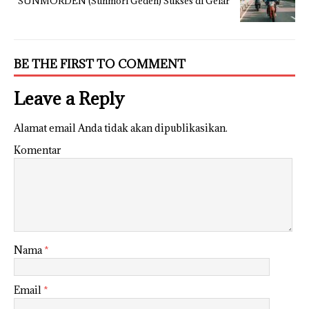
SUNMORDEN (Sunmori Geden) Sukses di Gelar
BE THE FIRST TO COMMENT
Leave a Reply
Alamat email Anda tidak akan dipublikasikan.
Komentar
Nama
*
Email
*