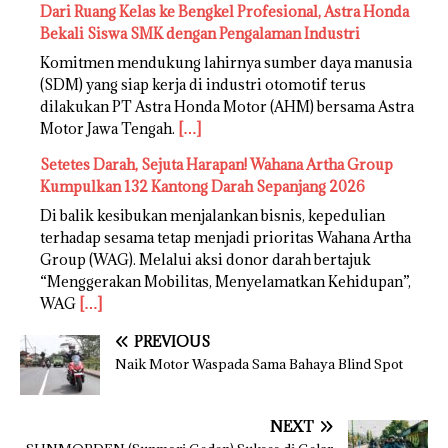
Dari Ruang Kelas ke Bengkel Profesional, Astra Honda
Bekali Siswa SMK dengan Pengalaman Industri
Komitmen mendukung lahirnya sumber daya manusia
(SDM) yang siap kerja di industri otomotif terus
dilakukan PT Astra Honda Motor (AHM) bersama Astra
Motor Jawa Tengah.
[…]
Setetes Darah, Sejuta Harapan! Wahana Artha Group
Kumpulkan 132 Kantong Darah Sepanjang 2026
Di balik kesibukan menjalankan bisnis, kepedulian
terhadap sesama tetap menjadi prioritas Wahana Artha
Group (WAG). Melalui aksi donor darah bertajuk
“Menggerakan Mobilitas, Menyelamatkan Kehidupan”,
WAG
[…]
PREVIOUS
Naik Motor Waspada Sama Bahaya Blind Spot
NEXT