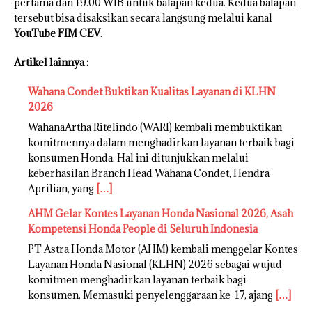
pertama dan 19.00 WIB untuk balapan kedua. Kedua balapan
tersebut bisa disaksikan secara langsung melalui kanal
YouTube FIM CEV
.
Artikel lainnya :
Wahana Condet Buktikan Kualitas Layanan di KLHN
2026
WahanaArtha Ritelindo (WARI) kembali membuktikan
komitmennya dalam menghadirkan layanan terbaik bagi
konsumen Honda. Hal ini ditunjukkan melalui
keberhasilan Branch Head Wahana Condet, Hendra
Aprilian, yang
[…]
AHM Gelar Kontes Layanan Honda Nasional 2026, Asah
Kompetensi Honda People di Seluruh Indonesia
PT Astra Honda Motor (AHM) kembali menggelar Kontes
Layanan Honda Nasional (KLHN) 2026 sebagai wujud
komitmen menghadirkan layanan terbaik bagi
konsumen. Memasuki penyelenggaraan ke-17, ajang
[…]