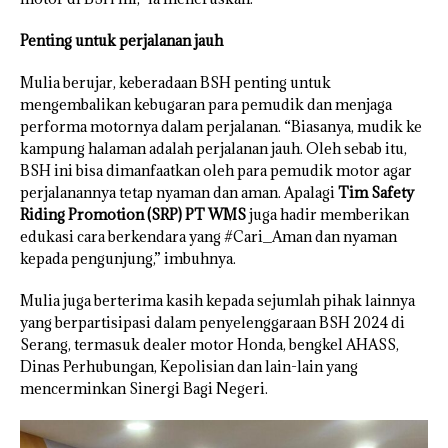
Penting untuk perjalanan jauh
Mulia berujar, keberadaan BSH penting untuk
mengembalikan kebugaran para pemudik dan menjaga
performa motornya dalam perjalanan. “Biasanya, mudik ke
kampung halaman adalah perjalanan jauh. Oleh sebab itu,
BSH ini bisa dimanfaatkan oleh para pemudik motor agar
perjalanannya tetap nyaman dan aman. Apalagi
Tim Safety
Riding Promotion (SRP) PT WMS
juga hadir memberikan
edukasi cara berkendara yang #Cari_Aman dan nyaman
kepada pengunjung,” imbuhnya.
Mulia juga berterima kasih kepada sejumlah pihak lainnya
yang berpartisipasi dalam penyelenggaraan BSH 2024 di
Serang, termasuk dealer motor Honda, bengkel AHASS,
Dinas Perhubungan, Kepolisian dan lain-lain yang
mencerminkan Sinergi Bagi Negeri.