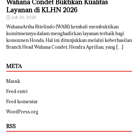
Wahana Condet Buktikan Kualitas
Layanan di KLHN 2026
Juli 20, 2026
WahanaArtha Ritelindo (WARI) kembali membuktikan
komitmennya dalam menghadirkan layanan terbaik bagi
konsumen Honda. Hal ini ditunjukkan melalui keberhasilan
Branch Head Wahana Condet, Hendra Aprilian, yang
[…]
META
Masuk
Feed entri
Feed komentar
WordPress.org
RSS