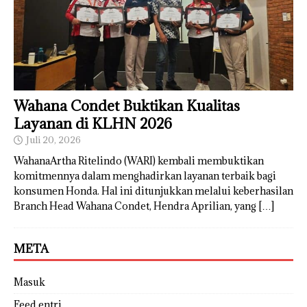
Wahana Condet Buktikan Kualitas
Layanan di KLHN 2026
Juli 20, 2026
WahanaArtha Ritelindo (WARI) kembali membuktikan
komitmennya dalam menghadirkan layanan terbaik bagi
konsumen Honda. Hal ini ditunjukkan melalui keberhasilan
Branch Head Wahana Condet, Hendra Aprilian, yang
[…]
META
Masuk
Feed entri