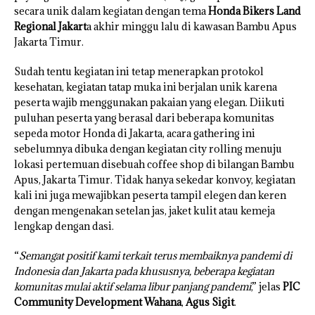
secara unik dalam kegiatan dengan tema
Honda Bikers Land
Regional Jakart
a akhir minggu lalu di kawasan Bambu Apus
Jakarta Timur.
Sudah tentu kegiatan ini tetap menerapkan protokol
kesehatan, kegiatan tatap muka ini berjalan unik karena
peserta wajib menggunakan pakaian yang elegan. Diikuti
puluhan peserta yang berasal dari beberapa komunitas
sepeda motor Honda di Jakarta, acara gathering ini
sebelumnya dibuka dengan kegiatan city rolling menuju
lokasi pertemuan disebuah coffee shop di bilangan Bambu
Apus, Jakarta Timur. Tidak hanya sekedar konvoy, kegiatan
kali ini juga mewajibkan peserta tampil elegen dan keren
dengan mengenakan setelan jas, jaket kulit atau kemeja
lengkap dengan dasi.
“
Semangat positif kami terkait terus membaiknya pandemi di
Indonesia dan Jakarta pada khususnya, beberapa kegiatan
komunitas mulai aktif selama libur panjang pandemi
,” jelas
PIC
Community Development Wahana
,
Agus Sigit
.