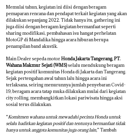
Memulai tahun, kegiatan ini diisi dengan beragam
pemaparan rencana dan pendapat terkait kegiatan yang akan
dilakukan sepanjang 2022. Tidak hanya itu, gathering ini
juga diisi dengan beragam kegiatan bermanfaat seperti
sharing modifikasi, pembahasan isu hangat perhelatan
MotoGP di Mandalika hingga acara hiburan berupa
penampilan band akustik.
Main Dealer sepeda motor
Honda Jakarta Tangerang,
PT.
Wahana Makmur Sejati (WMS)
selalu mendukung beragam
kegiatan positif komunitas Honda di Jakarta dan Tangerang.
Sejak pertengahan awal tahun lalu hingga acara ini
terlaksana, seiring menurunnya jumlah penyebaran Covid-
19, beragam acara tatap muka dilakukan mulai dari kegiatan
city rolling, membangkitkan lokasi pariwisata hingga aksi
sosial terus dilakukan.
“
Komitmen wahana untuk mewadahi pecinta Honda untuk
selalu hadirkan kegiatan positif dan tentunya bermanfaat tidak
hanya untuk anggota komunitas juga orang lain,
” Tambah