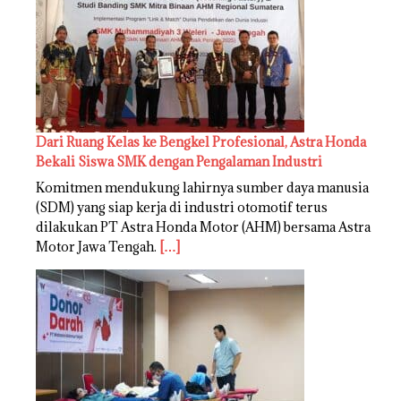
Dari Ruang Kelas ke Bengkel Profesional, Astra Honda
Bekali Siswa SMK dengan Pengalaman Industri
Komitmen mendukung lahirnya sumber daya manusia
(SDM) yang siap kerja di industri otomotif terus
dilakukan PT Astra Honda Motor (AHM) bersama Astra
Motor Jawa Tengah.
[…]