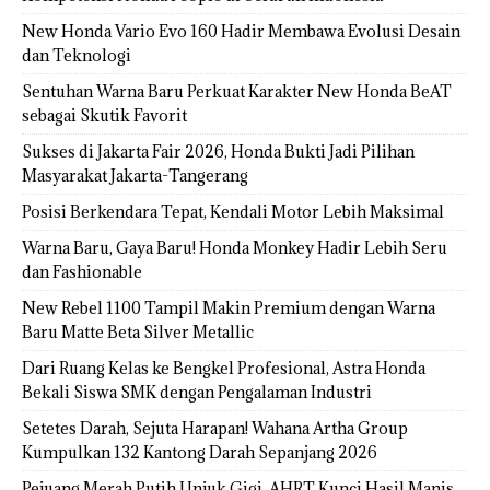
New Honda Vario Evo 160 Hadir Membawa Evolusi Desain
dan Teknologi
Sentuhan Warna Baru Perkuat Karakter New Honda BeAT
sebagai Skutik Favorit
Sukses di Jakarta Fair 2026, Honda Bukti Jadi Pilihan
Masyarakat Jakarta-Tangerang
Posisi Berkendara Tepat, Kendali Motor Lebih Maksimal
Warna Baru, Gaya Baru! Honda Monkey Hadir Lebih Seru
dan Fashionable
New Rebel 1100 Tampil Makin Premium dengan Warna
Baru Matte Beta Silver Metallic
Dari Ruang Kelas ke Bengkel Profesional, Astra Honda
Bekali Siswa SMK dengan Pengalaman Industri
Setetes Darah, Sejuta Harapan! Wahana Artha Group
Kumpulkan 132 Kantong Darah Sepanjang 2026
Pejuang Merah Putih Unjuk Gigi, AHRT Kunci Hasil Manis