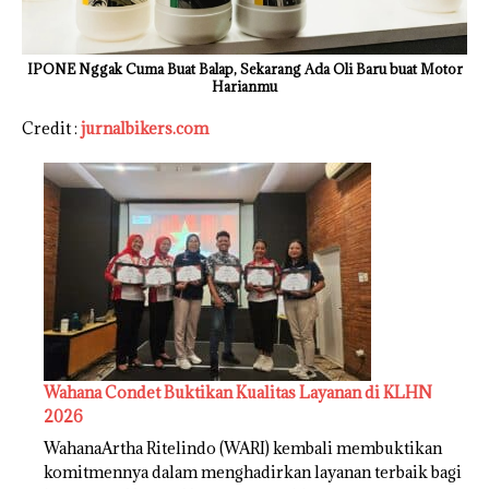
IPONE Nggak Cuma Buat Balap, Sekarang Ada Oli Baru buat Motor
Harianmu
Credit :
jurnalbikers.com
Wahana Condet Buktikan Kualitas Layanan di KLHN
2026
WahanaArtha Ritelindo (WARI) kembali membuktikan
komitmennya dalam menghadirkan layanan terbaik bagi