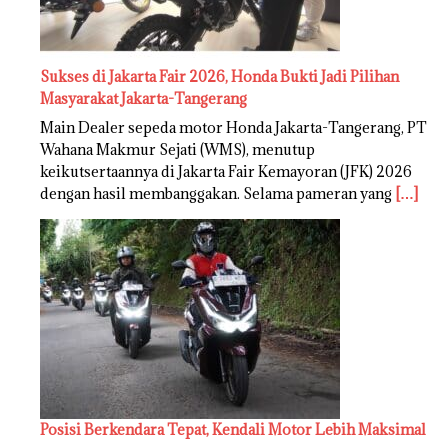
Sukses di Jakarta Fair 2026, Honda Bukti Jadi Pilihan
Masyarakat Jakarta-Tangerang
Main Dealer sepeda motor Honda Jakarta-Tangerang, PT
Wahana Makmur Sejati (WMS), menutup
keikutsertaannya di Jakarta Fair Kemayoran (JFK) 2026
dengan hasil membanggakan. Selama pameran yang
[…]
Posisi Berkendara Tepat, Kendali Motor Lebih Maksimal