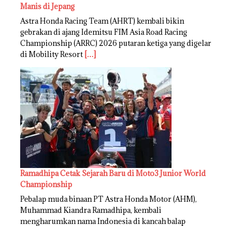
Manis di Jepang
Astra Honda Racing Team (AHRT) kembali bikin
gebrakan di ajang Idemitsu FIM Asia Road Racing
Championship (ARRC) 2026 putaran ketiga yang digelar
di Mobility Resort
[…]
Ramadhipa Cetak Sejarah Baru di Moto3 Junior World
Championship
Pebalap muda binaan PT Astra Honda Motor (AHM),
Muhammad Kiandra Ramadhipa, kembali
mengharumkan nama Indonesia di kancah balap