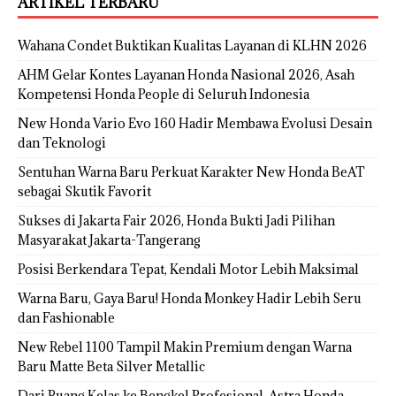
ARTIKEL TERBARU
Wahana Condet Buktikan Kualitas Layanan di KLHN 2026
AHM Gelar Kontes Layanan Honda Nasional 2026, Asah
Kompetensi Honda People di Seluruh Indonesia
New Honda Vario Evo 160 Hadir Membawa Evolusi Desain
dan Teknologi
Sentuhan Warna Baru Perkuat Karakter New Honda BeAT
sebagai Skutik Favorit
Sukses di Jakarta Fair 2026, Honda Bukti Jadi Pilihan
Masyarakat Jakarta-Tangerang
Posisi Berkendara Tepat, Kendali Motor Lebih Maksimal
Warna Baru, Gaya Baru! Honda Monkey Hadir Lebih Seru
dan Fashionable
New Rebel 1100 Tampil Makin Premium dengan Warna
Baru Matte Beta Silver Metallic
Dari Ruang Kelas ke Bengkel Profesional, Astra Honda