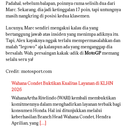
Padahal, sebelum balapan, poinnya cuma selisih dua dari
Marc. Sekarang, dia jadi ketinggalan 17 poin, tapi untungnya
masih nangkring di posisi kedua klasemen.
Lucunya, Marc sendiri mengakui kalau dia yang
bertanggung jawab atas insiden yang menimpa adiknya itu.
Tapi, Alex kayaknya nggak terlalu mempermasalahkan dan
malah “legowo” aja kalaupun ada yang menganggap dia
bersalah. Wah, persaingan kakak-adik di
MotoGP
memang
selalu seru ya!
Credit : motosport.com
Wahana Condet Buktikan Kualitas Layanan di KLHN
2026
WahanaArtha Ritelindo (WARI) kembali membuktikan
komitmennya dalam menghadirkan layanan terbaik bagi
konsumen Honda. Hal ini ditunjukkan melalui
keberhasilan Branch Head Wahana Condet, Hendra
Aprilian, yang
[…]