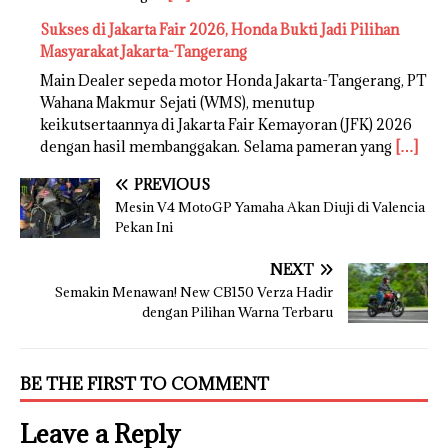
Sukses di Jakarta Fair 2026, Honda Bukti Jadi Pilihan
Masyarakat Jakarta-Tangerang
Main Dealer sepeda motor Honda Jakarta-Tangerang, PT
Wahana Makmur Sejati (WMS), menutup
keikutsertaannya di Jakarta Fair Kemayoran (JFK) 2026
dengan hasil membanggakan. Selama pameran yang
[…]
PREVIOUS
Mesin V4 MotoGP Yamaha Akan Diuji di Valencia
Pekan Ini
NEXT
Semakin Menawan! New CB150 Verza Hadir
dengan Pilihan Warna Terbaru
BE THE FIRST TO COMMENT
Leave a Reply