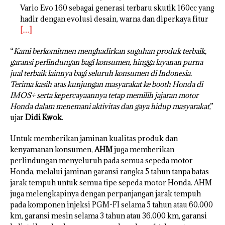
Vario Evo 160 sebagai generasi terbaru skutik 160cc yang
hadir dengan evolusi desain, warna dan diperkaya fitur
[…]
“
Kami berkomitmen menghadirkan suguhan produk terbaik,
garansi perlindungan bagi konsumen, hingga layanan purna
jual terbaik lainnya bagi seluruh konsumen di Indonesia.
Terima kasih atas kunjungan masyarakat ke booth Honda di
IMOS+ serta kepercayaannya tetap memilih jajaran motor
Honda dalam menemani aktivitas dan gaya hidup masyarakat
,”
ujar
Didi Kwok
.
Untuk memberikan jaminan kualitas produk dan
kenyamanan konsumen,
AHM
juga memberikan
perlindungan menyeluruh pada semua sepeda motor
Honda, melalui jaminan garansi rangka 5 tahun tanpa batas
jarak tempuh untuk semua tipe sepeda motor Honda. AHM
juga melengkapinya dengan perpanjangan jarak tempuh
pada komponen injeksi PGM-FI selama 5 tahun atau 60.000
km, garansi mesin selama 3 tahun atau 36.000 km, garansi