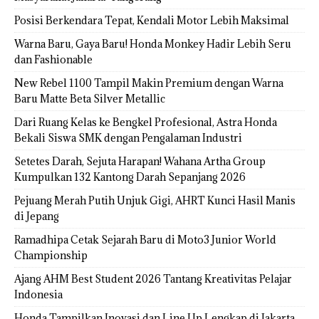
Posisi Berkendara Tepat, Kendali Motor Lebih Maksimal
Warna Baru, Gaya Baru! Honda Monkey Hadir Lebih Seru
dan Fashionable
New Rebel 1100 Tampil Makin Premium dengan Warna
Baru Matte Beta Silver Metallic
Dari Ruang Kelas ke Bengkel Profesional, Astra Honda
Bekali Siswa SMK dengan Pengalaman Industri
Setetes Darah, Sejuta Harapan! Wahana Artha Group
Kumpulkan 132 Kantong Darah Sepanjang 2026
Pejuang Merah Putih Unjuk Gigi, AHRT Kunci Hasil Manis
di Jepang
Ramadhipa Cetak Sejarah Baru di Moto3 Junior World
Championship
Ajang AHM Best Student 2026 Tantang Kreativitas Pelajar
Indonesia
Honda Tampilkan Inovasi dan Line Up Lengkap di Jakarta