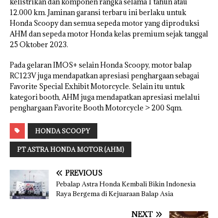
kelistrikan dan komponen rangka selama 1 tahun atau
12.000 km. Jaminan garansi terbaru ini berlaku untuk
Honda Scoopy dan semua sepeda motor yang diproduksi
AHM dan sepeda motor Honda kelas premium sejak tanggal
25 Oktober 2023.
Pada gelaran IMOS+ selain Honda Scoopy, motor balap
RC123V juga mendapatkan apresiasi penghargaan sebagai
Favorite Special Exhibit Motorcycle. Selain itu untuk
kategori booth, AHM juga mendapatkan apresiasi melalui
penghargaan Favorite Booth Motorcycle > 200 Sqm.
HONDA SCOOPY
PT ASTRA HONDA MOTOR (AHM)
PREVIOUS
Pebalap Astra Honda Kembali Bikin Indonesia
Raya Bergema di Kejuaraan Balap Asia
NEXT