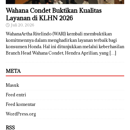
Wahana Condet Buktikan Kualitas
Layanan di KLHN 2026
Juli 20, 2026
WahanaArtha Ritelindo (WARI) kembali membuktikan
komitmennya dalam menghadirkan layanan terbaik bagi
konsumen Honda. Hal ini ditunjukkan melalui keberhasilan
Branch Head Wahana Condet, Hendra Aprilian, yang
[…]
META
Masuk
Feed entri
Feed komentar
WordPress.org
RSS