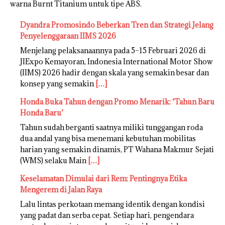
warna Burnt Titanium untuk tipe ABS.
Dyandra Promosindo Beberkan Tren dan Strategi Jelang
Penyelenggaraan IIMS 2026
Menjelang pelaksanaannya pada 5–15 Februari 2026 di
JIExpo Kemayoran, Indonesia International Motor Show
(IIMS) 2026 hadir dengan skala yang semakin besar dan
konsep yang semakin
[…]
Honda Buka Tahun dengan Promo Menarik: ‘Tahun Baru
Honda Baru’
Tahun sudah berganti saatnya miliki tunggangan roda
dua andal yang bisa menemani kebutuhan mobilitas
harian yang semakin dinamis, PT Wahana Makmur Sejati
(WMS) selaku Main
[…]
Keselamatan Dimulai dari Rem: Pentingnya Etika
Mengerem di Jalan Raya
Lalu lintas perkotaan memang identik dengan kondisi
yang padat dan serba cepat. Setiap hari, pengendara