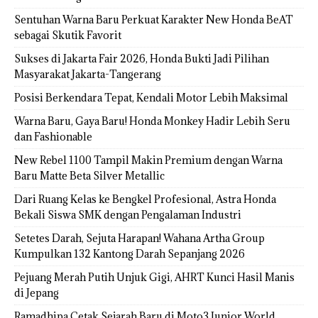
Sentuhan Warna Baru Perkuat Karakter New Honda BeAT
sebagai Skutik Favorit
Sukses di Jakarta Fair 2026, Honda Bukti Jadi Pilihan
Masyarakat Jakarta-Tangerang
Posisi Berkendara Tepat, Kendali Motor Lebih Maksimal
Warna Baru, Gaya Baru! Honda Monkey Hadir Lebih Seru
dan Fashionable
New Rebel 1100 Tampil Makin Premium dengan Warna
Baru Matte Beta Silver Metallic
Dari Ruang Kelas ke Bengkel Profesional, Astra Honda
Bekali Siswa SMK dengan Pengalaman Industri
Setetes Darah, Sejuta Harapan! Wahana Artha Group
Kumpulkan 132 Kantong Darah Sepanjang 2026
Pejuang Merah Putih Unjuk Gigi, AHRT Kunci Hasil Manis
di Jepang
Ramadhipa Cetak Sejarah Baru di Moto3 Junior World