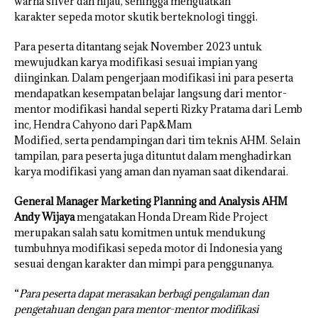
warna silver dan hijau, sehingga menguatkan
karakter sepeda motor skutik berteknologi tinggi.
Para peserta ditantang sejak November 2023 untuk
mewujudkan karya modifikasi sesuai impian yang
diinginkan. Dalam pengerjaan modifikasi ini para peserta
mendapatkan kesempatan belajar langsung dari mentor-
mentor modifikasi handal seperti Rizky Pratama dari Lemb
inc, Hendra Cahyono dari Pap&Mam
Modified, serta pendampingan dari tim teknis AHM. Selain
tampilan, para peserta juga dituntut dalam menghadirkan
karya modifikasi yang aman dan nyaman saat dikendarai.
General Manager Marketing Planning and Analysis AHM
Andy Wijaya
mengatakan Honda Dream Ride Project
merupakan salah satu komitmen untuk mendukung
tumbuhnya modifikasi sepeda motor di Indonesia yang
sesuai dengan karakter dan mimpi para penggunanya.
“
Para peserta dapat merasakan berbagi pengalaman dan
pengetahuan dengan para mentor-mentor modifikasi