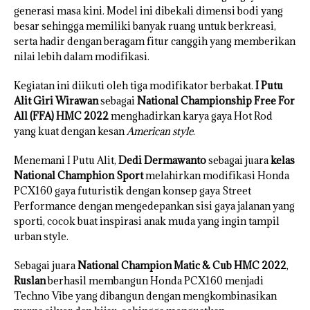
generasi masa kini. Model ini dibekali dimensi bodi yang
besar sehingga memiliki banyak ruang untuk berkreasi,
serta hadir dengan beragam fitur canggih yang memberikan
nilai lebih dalam modifikasi.
Kegiatan ini diikuti oleh tiga modifikator berbakat.
I Putu
Alit Giri Wirawan
sebagai
National Championship Free For
All (FFA) HMC 2022
menghadirkan karya gaya Hot Rod
yang kuat dengan kesan
American style
.
Menemani I Putu Alit,
Dedi Dermawanto
sebagai juara
kelas
National Champhion Sport
melahirkan modifikasi Honda
PCX160 gaya futuristik dengan konsep gaya Street
Performance dengan mengedepankan sisi gaya jalanan yang
sporti, cocok buat inspirasi anak muda yang ingin tampil
urban style.
Sebagai juara
National Champion Matic & Cub HMC 2022
,
Ruslan
berhasil membangun Honda PCX160 menjadi
Techno Vibe yang dibangun dengan mengkombinasikan