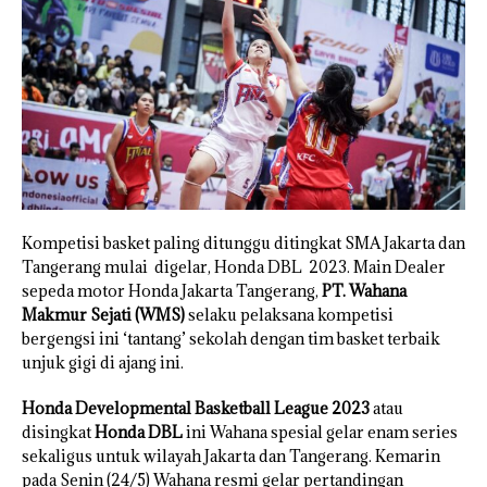
Kompetisi basket paling ditunggu ditingkat SMA Jakarta dan
Tangerang mulai digelar, Honda DBL 2023. Main Dealer
sepeda motor Honda Jakarta Tangerang,
PT. Wahana
Makmur Sejati (WMS)
selaku pelaksana kompetisi
bergengsi ini ‘tantang’ sekolah dengan tim basket terbaik
unjuk gigi di ajang ini.
Honda Developmental Basketball League 2023
atau
disingkat
Honda DBL
ini Wahana spesial gelar enam series
sekaligus untuk wilayah Jakarta dan Tangerang. Kemarin
pada Senin (24/5) Wahana resmi gelar pertandingan