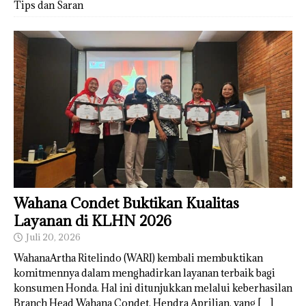
Tips dan Saran
Wahana Condet Buktikan Kualitas
Layanan di KLHN 2026
Juli 20, 2026
WahanaArtha Ritelindo (WARI) kembali membuktikan
komitmennya dalam menghadirkan layanan terbaik bagi
konsumen Honda. Hal ini ditunjukkan melalui keberhasilan
Branch Head Wahana Condet, Hendra Aprilian, yang
[…]