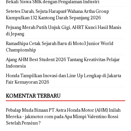
Bekali Siswa SMK dengan Pengalaman Industri
Setetes Darah, Sejuta Harapan! Wahana Artha Group
Kumpulkan 132 Kantong Darah Sepanjang 2026
Pejuang Merah Putih Unjuk Gigi, AHRT Kunci Hasil Manis
di Jepang
Ramadhipa Cetak Sejarah Baru di Moto3 Junior World
Championship
Ajang AHM Best Student 2026 Tantang Kreativitas Pelajar
Indonesia
Honda Tampilkan Inovasi dan Line Up Lengkap di Jakarta
Fair Kemayoran 2026
KOMENTAR TERBARU
Pebalap Muda Binaan PT Astra Honda Motor (AHM) Inilah
Mereka - jakmotor.com
pada
Apa Mimpi Valentino Rossi
Setelah Pensiun ?