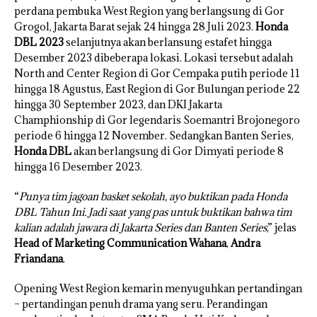
perdana pembuka West Region yang berlangsung di Gor
Grogol, Jakarta Barat sejak 24 hingga 28 Juli 2023.
Honda
DBL 2023
selanjutnya akan berlansung estafet hingga
Desember 2023 dibeberapa lokasi. Lokasi tersebut adalah
North and Center Region di Gor Cempaka putih periode 11
hingga 18 Agustus, East Region di Gor Bulungan periode 22
hingga 30 September 2023, dan DKI Jakarta
Champhionship di Gor legendaris Soemantri Brojonegoro
periode 6 hingga 12 November. Sedangkan Banten Series,
Honda DBL
akan berlangsung di Gor Dimyati periode 8
hingga 16 Desember 2023.
“
Punya tim jagoan basket sekolah, ayo buktikan pada Honda
DBL Tahun Ini. Jadi saat yang pas untuk buktikan bahwa tim
kalian adalah jawara di Jakarta Series dan Banten Series
,” jelas
Head of Marketing Communication Wahana
,
Andra
Friandana
.
Opening West Region kemarin menyuguhkan pertandingan
– pertandingan penuh drama yang seru. Perandingan