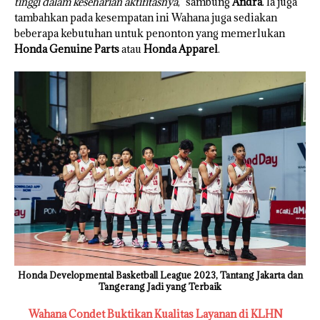
tinggi dalam keseharian aktifitasnya
,” sambung
Andra
. Ia juga
tambahkan pada kesempatan ini Wahana juga sediakan
beberapa kebutuhan untuk penonton yang memerlukan
Honda Genuine Parts
atau
Honda Apparel
.
Honda Developmental Basketball League 2023, Tantang Jakarta dan
Tangerang Jadi yang Terbaik
Wahana Condet Buktikan Kualitas Layanan di KLHN