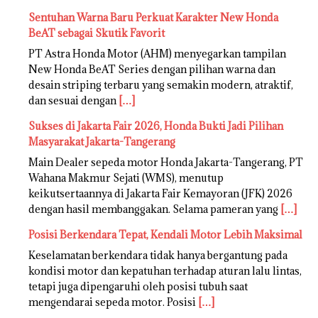
Sentuhan Warna Baru Perkuat Karakter New Honda
BeAT sebagai Skutik Favorit
PT Astra Honda Motor (AHM) menyegarkan tampilan
New Honda BeAT Series dengan pilihan warna dan
desain striping terbaru yang semakin modern, atraktif,
dan sesuai dengan
[…]
Sukses di Jakarta Fair 2026, Honda Bukti Jadi Pilihan
Masyarakat Jakarta-Tangerang
Main Dealer sepeda motor Honda Jakarta-Tangerang, PT
Wahana Makmur Sejati (WMS), menutup
keikutsertaannya di Jakarta Fair Kemayoran (JFK) 2026
dengan hasil membanggakan. Selama pameran yang
[…]
Posisi Berkendara Tepat, Kendali Motor Lebih Maksimal
Keselamatan berkendara tidak hanya bergantung pada
kondisi motor dan kepatuhan terhadap aturan lalu lintas,
tetapi juga dipengaruhi oleh posisi tubuh saat
mengendarai sepeda motor. Posisi
[…]