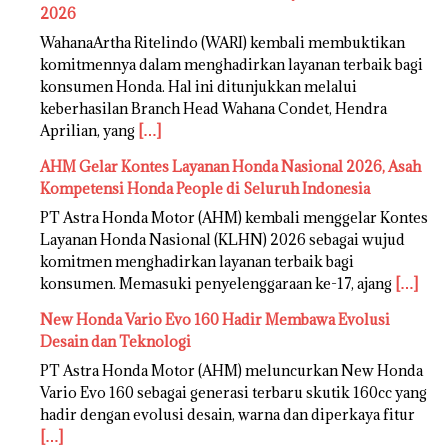
2026
WahanaArtha Ritelindo (WARI) kembali membuktikan
komitmennya dalam menghadirkan layanan terbaik bagi
konsumen Honda. Hal ini ditunjukkan melalui
keberhasilan Branch Head Wahana Condet, Hendra
Aprilian, yang
[…]
AHM Gelar Kontes Layanan Honda Nasional 2026, Asah
Kompetensi Honda People di Seluruh Indonesia
PT Astra Honda Motor (AHM) kembali menggelar Kontes
Layanan Honda Nasional (KLHN) 2026 sebagai wujud
komitmen menghadirkan layanan terbaik bagi
konsumen. Memasuki penyelenggaraan ke-17, ajang
[…]
New Honda Vario Evo 160 Hadir Membawa Evolusi
Desain dan Teknologi
PT Astra Honda Motor (AHM) meluncurkan New Honda
Vario Evo 160 sebagai generasi terbaru skutik 160cc yang
hadir dengan evolusi desain, warna dan diperkaya fitur
[…]