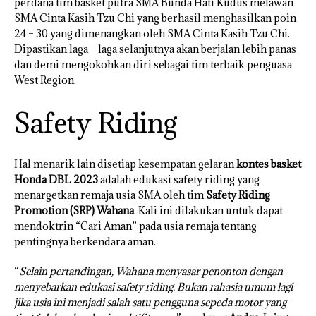
perdana tim basket putra SMA Bunda Hati Kudus melawan
SMA Cinta Kasih Tzu Chi yang berhasil menghasilkan poin
24 – 30 yang dimenangkan oleh SMA Cinta Kasih Tzu Chi.
Dipastikan laga – laga selanjutnya akan berjalan lebih panas
dan demi mengokohkan diri sebagai tim terbaik penguasa
West Region.
Safety Riding
Hal menarik lain disetiap kesempatan gelaran
kontes basket
Honda DBL 2023
adalah edukasi safety riding yang
menargetkan remaja usia SMA oleh tim
Safety Riding
Promotion (SRP) Wahana
. Kali ini dilakukan untuk dapat
mendoktrin “Cari Aman” pada usia remaja tentang
pentingnya berkendara aman.
“
Selain pertandingan, Wahana menyasar penonton dengan
menyebarkan edukasi safety riding. Bukan rahasia umum lagi
jika usia ini menjadi salah satu pengguna sepeda motor yang