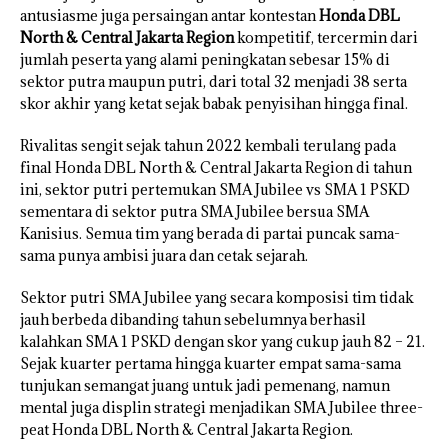
antusiasme juga persaingan antar kontestan
Honda DBL
North & Central Jakarta Region
kompetitif, tercermin dari
jumlah peserta yang alami peningkatan sebesar 15% di
sektor putra maupun putri, dari total 32 menjadi 38 serta
skor akhir yang ketat sejak babak penyisihan hingga final.
Rivalitas sengit sejak tahun 2022 kembali terulang pada
final Honda DBL North & Central Jakarta Region di tahun
ini, sektor putri pertemukan SMA Jubilee vs SMA 1 PSKD
sementara di sektor putra SMA Jubilee bersua SMA
Kanisius. Semua tim yang berada di partai puncak sama-
sama punya ambisi juara dan cetak sejarah.
Sektor putri SMA Jubilee yang secara komposisi tim tidak
jauh berbeda dibanding tahun sebelumnya berhasil
kalahkan SMA 1 PSKD dengan skor yang cukup jauh 82 – 21.
Sejak kuarter pertama hingga kuarter empat sama-sama
tunjukan semangat juang untuk jadi pemenang, namun
mental juga displin strategi menjadikan SMA Jubilee three-
peat Honda DBL North & Central Jakarta Region.