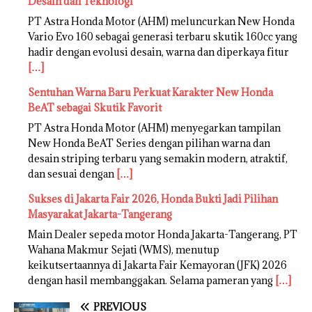
Desain dan Teknologi
PT Astra Honda Motor (AHM) meluncurkan New Honda
Vario Evo 160 sebagai generasi terbaru skutik 160cc yang
hadir dengan evolusi desain, warna dan diperkaya fitur
[…]
Sentuhan Warna Baru Perkuat Karakter New Honda
BeAT sebagai Skutik Favorit
PT Astra Honda Motor (AHM) menyegarkan tampilan
New Honda BeAT Series dengan pilihan warna dan
desain striping terbaru yang semakin modern, atraktif,
dan sesuai dengan
[…]
Sukses di Jakarta Fair 2026, Honda Bukti Jadi Pilihan
Masyarakat Jakarta-Tangerang
Main Dealer sepeda motor Honda Jakarta-Tangerang, PT
Wahana Makmur Sejati (WMS), menutup
keikutsertaannya di Jakarta Fair Kemayoran (JFK) 2026
dengan hasil membanggakan. Selama pameran yang
[…]
PREVIOUS