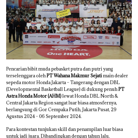
Pencarian bibit muda pebasket putra dan putri yang
terselenggara oleh
PT Wahana Makmur Sejati
main dealer
sepeda motor Honda Jakarta – Tangerang dengan DBL
(Developmental Basketball League) di dukung penuh
PT
Astra Honda Motor (AHM)
lewat Honda DBL North &
Central Jakarta Region sangat luar biasa atmosfernya,
berlangsung di Gor Cempaka Putih, Jakarta Pusat, 29
Agustus 2024 – 06 September 2024.
Para kontestan tunjukan skill dan penampilan luar biasa
untuk jadi juara. Dibandingkan dengan tahun lalu,