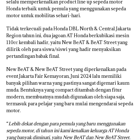
selalu memperkenalkan product line up sepeda motor
Honda terbaik untuk pemula yang menggunakan sepeda
motor untuk mobilitas sehari-hari.
Tidak terkecuali pada Honda DBL North & Central Jakarta
Region tahun ini, dua jagoan AT Honda berkubikasi mesin
110cc kembali hadir, yaitu New BeAT & BeAT Street yang
dilirik oleh para siswa/siswi yang hadir menyaksikan
pertandingan babak final.
New BeAT & New BeAT Street yang diperkenalkan pada
event Jakarta Fair Kemayoran, Juni 2024 lalu memiliki
banyak pilihan warna yang pastinya sangat digemari kaum
muda. Bentuknya yang compact ditambah dengan fitur
modern, membuatnya mudah digunakan oleh siapa saja,
termasuk para pelajar yang baru mulai mengendarai sepeda
motor.
“
Lebih dekat dengan para pemula yang baru menggunakan
sepeda motor, di tahun ini kami kenalkan keluarga AT Honda
yang banyak diminati, yaitu New BeAT dan New BeAT Street.