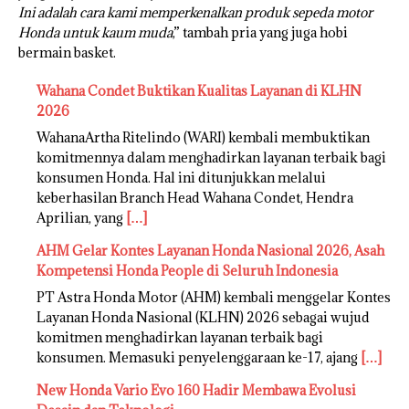
Ini adalah cara kami memperkenalkan produk sepeda motor
Honda untuk kaum muda
,” tambah pria yang juga hobi
bermain basket.
Wahana Condet Buktikan Kualitas Layanan di KLHN
2026
WahanaArtha Ritelindo (WARI) kembali membuktikan
komitmennya dalam menghadirkan layanan terbaik bagi
konsumen Honda. Hal ini ditunjukkan melalui
keberhasilan Branch Head Wahana Condet, Hendra
Aprilian, yang
[…]
AHM Gelar Kontes Layanan Honda Nasional 2026, Asah
Kompetensi Honda People di Seluruh Indonesia
PT Astra Honda Motor (AHM) kembali menggelar Kontes
Layanan Honda Nasional (KLHN) 2026 sebagai wujud
komitmen menghadirkan layanan terbaik bagi
konsumen. Memasuki penyelenggaraan ke-17, ajang
[…]
New Honda Vario Evo 160 Hadir Membawa Evolusi