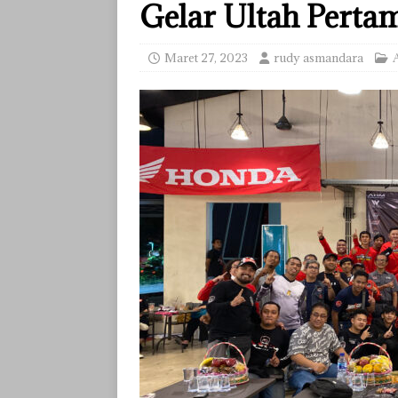
Gelar Ultah Perta
Maret 27, 2023
rudy asmandara