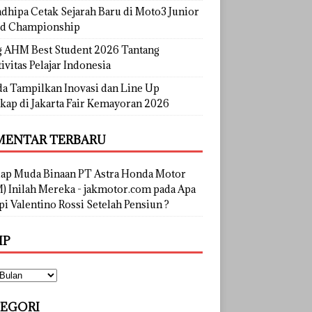
dhipa Cetak Sejarah Baru di Moto3 Junior
d Championship
g AHM Best Student 2026 Tantang
ivitas Pelajar Indonesia
a Tampilkan Inovasi dan Line Up
kap di Jakarta Fair Kemayoran 2026
ENTAR TERBARU
lap Muda Binaan PT Astra Honda Motor
) Inilah Mereka - jakmotor.com
pada
Apa
i Valentino Rossi Setelah Pensiun ?
IP
EGORI