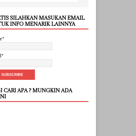
TIS SILAHKAN MASUKAN EMAIL
UK INFO MENARIK LAINNYA
e*
l*
I CARI APA ? MUNGKIN ADA
INI