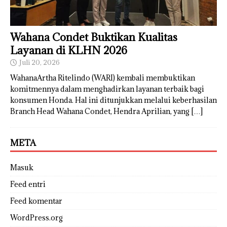
Wahana Condet Buktikan Kualitas
Layanan di KLHN 2026
Juli 20, 2026
WahanaArtha Ritelindo (WARI) kembali membuktikan
komitmennya dalam menghadirkan layanan terbaik bagi
konsumen Honda. Hal ini ditunjukkan melalui keberhasilan
Branch Head Wahana Condet, Hendra Aprilian, yang
[…]
META
Masuk
Feed entri
Feed komentar
WordPress.org