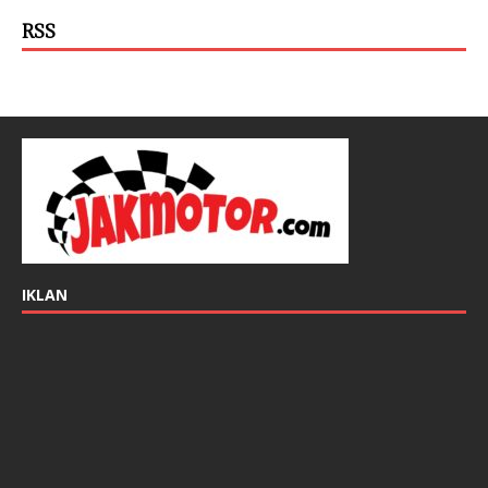
RSS
IKLAN