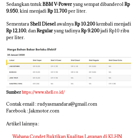
Sedangkan tntuk
BBM V-Power
yang sempat dibanderol
Rp
9.950
, kini menjadi
Rp 11.700
per liter.
Sementara
Shell Diesel
awalnya
Rp 10.200
kembali menjadi
Rp 12.100
, dan
Regular
yang tadinya
Rp 9.200
jadi Rp10 ribu
per liter.
Sumber
https://www.shell.co.id/
Contak email : rudyasmandara@gmail.com
Facebook : Jakmotor.com
Artikel lainnya :
Wahana Condet Buktikan Kualitas Layanan di KLHN