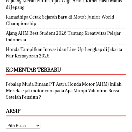
Pejuang Merah Putih Unjuk Gigi, AHRT Kunci Hasil Manis
di Jepang
Ramadhipa Cetak Sejarah Baru di Moto3 Junior World
Championship
Ajang AHM Best Student 2026 Tantang Kreativitas Pelajar
Indonesia
Honda Tampilkan Inovasi dan Line Up Lengkap di Jakarta
Fair Kemayoran 2026
KOMENTAR TERBARU
Pebalap Muda Binaan PT Astra Honda Motor (AHM) Inilah
Mereka - jakmotor.com
pada
Apa Mimpi Valentino Rossi
Setelah Pensiun ?
ARSIP