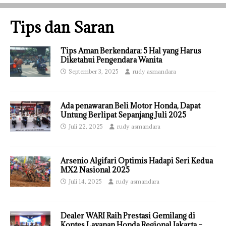
Tips dan Saran
Tips Aman Berkendara: 5 Hal yang Harus
Diketahui Pengendara Wanita
September 3, 2025
rudy asmandara
Ada penawaran Beli Motor Honda, Dapat
Untung Berlipat Sepanjang Juli 2025
Juli 22, 2025
rudy asmandara
Arsenio Algifari Optimis Hadapi Seri Kedua
MX2 Nasional 2025
Juli 14, 2025
rudy asmandara
Dealer WARI Raih Prestasi Gemilang di
Kontes Layanan Honda Regional Jakarta –