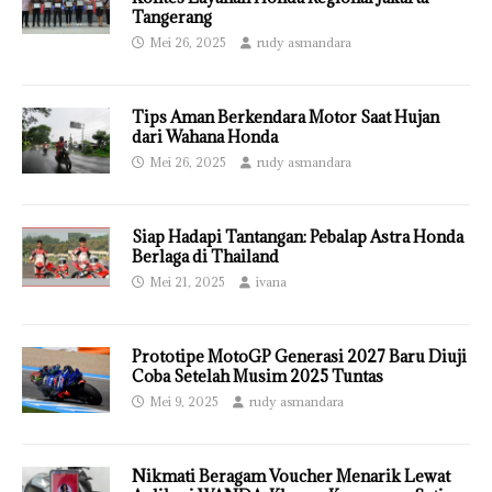
Tangerang
Mei 26, 2025
rudy asmandara
Tips Aman Berkendara Motor Saat Hujan
dari Wahana Honda
Mei 26, 2025
rudy asmandara
Siap Hadapi Tantangan: Pebalap Astra Honda
Berlaga di Thailand
Mei 21, 2025
ivana
Prototipe MotoGP Generasi 2027 Baru Diuji
Coba Setelah Musim 2025 Tuntas
Mei 9, 2025
rudy asmandara
Nikmati Beragam Voucher Menarik Lewat