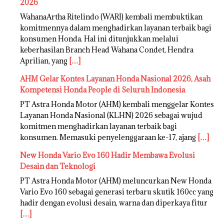
2026
WahanaArtha Ritelindo (WARI) kembali membuktikan
komitmennya dalam menghadirkan layanan terbaik bagi
konsumen Honda. Hal ini ditunjukkan melalui
keberhasilan Branch Head Wahana Condet, Hendra
Aprilian, yang
[…]
AHM Gelar Kontes Layanan Honda Nasional 2026, Asah
Kompetensi Honda People di Seluruh Indonesia
PT Astra Honda Motor (AHM) kembali menggelar Kontes
Layanan Honda Nasional (KLHN) 2026 sebagai wujud
komitmen menghadirkan layanan terbaik bagi
konsumen. Memasuki penyelenggaraan ke-17, ajang
[…]
New Honda Vario Evo 160 Hadir Membawa Evolusi
Desain dan Teknologi
PT Astra Honda Motor (AHM) meluncurkan New Honda
Vario Evo 160 sebagai generasi terbaru skutik 160cc yang
hadir dengan evolusi desain, warna dan diperkaya fitur
[…]