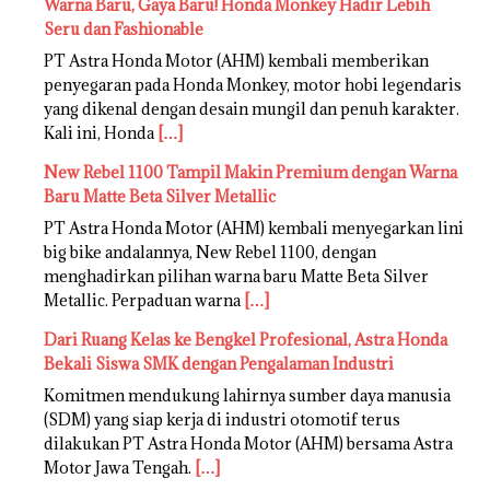
Warna Baru, Gaya Baru! Honda Monkey Hadir Lebih
Seru dan Fashionable
PT Astra Honda Motor (AHM) kembali memberikan
penyegaran pada Honda Monkey, motor hobi legendaris
yang dikenal dengan desain mungil dan penuh karakter.
Kali ini, Honda
[…]
New Rebel 1100 Tampil Makin Premium dengan Warna
Baru Matte Beta Silver Metallic
PT Astra Honda Motor (AHM) kembali menyegarkan lini
big bike andalannya, New Rebel 1100, dengan
menghadirkan pilihan warna baru Matte Beta Silver
Metallic. Perpaduan warna
[…]
Dari Ruang Kelas ke Bengkel Profesional, Astra Honda
Bekali Siswa SMK dengan Pengalaman Industri
Komitmen mendukung lahirnya sumber daya manusia
(SDM) yang siap kerja di industri otomotif terus
dilakukan PT Astra Honda Motor (AHM) bersama Astra
Motor Jawa Tengah.
[…]