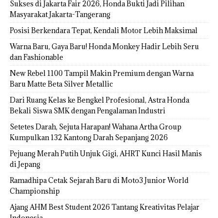
Sukses di Jakarta Fair 2026, Honda Bukti Jadi Pilihan
Masyarakat Jakarta-Tangerang
Posisi Berkendara Tepat, Kendali Motor Lebih Maksimal
Warna Baru, Gaya Baru! Honda Monkey Hadir Lebih Seru
dan Fashionable
New Rebel 1100 Tampil Makin Premium dengan Warna
Baru Matte Beta Silver Metallic
Dari Ruang Kelas ke Bengkel Profesional, Astra Honda
Bekali Siswa SMK dengan Pengalaman Industri
Setetes Darah, Sejuta Harapan! Wahana Artha Group
Kumpulkan 132 Kantong Darah Sepanjang 2026
Pejuang Merah Putih Unjuk Gigi, AHRT Kunci Hasil Manis
di Jepang
Ramadhipa Cetak Sejarah Baru di Moto3 Junior World
Championship
Ajang AHM Best Student 2026 Tantang Kreativitas Pelajar
Indonesia