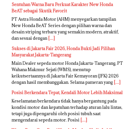
Sentuhan Warna Baru Perkuat Karakter New Honda
BeAT sebagai Skutik Favorit
PT Astra Honda Motor (AHM) menyegarkan tampilan
New Honda BeAT Series dengan pilihan warna dan
desain striping terbaru yang semakin modern, atraktif,
dan sesuai dengan
[…]
Sukses di Jakarta Fair 2026, Honda Bukti Jadi Pilihan
Masyarakat Jakarta-Tangerang
Main Dealer sepeda motor Honda Jakarta-Tangerang, PT
Wahana Makmur Sejati (WMS), menutup
keikutsertaannya di Jakarta Fair Kemayoran (JFK) 2026
dengan hasil membanggakan. Selama pameran yang
[…]
Posisi Berkendara Tepat, Kendali Motor Lebih Maksimal
Keselamatan berkendara tidak hanya bergantung pada
kondisi motor dan kepatuhan terhadap aturan lalu lintas,
tetapi juga dipengaruhi oleh posisi tubuh saat
mengendarai sepeda motor. Posisi
[…]