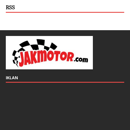
RSS
IKLAN