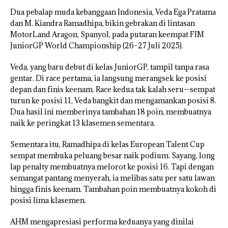
Dua pebalap muda kebanggaan Indonesia, Veda Ega Pratama
dan M. Kiandra Ramadhipa, bikin gebrakan di lintasan
MotorLand Aragon, Spanyol, pada putaran keempat FIM
JuniorGP World Championship (26–27 Juli 2025).
Veda, yang baru debut di kelas JuniorGP, tampil tanpa rasa
gentar. Di race pertama, ia langsung merangsek ke posisi
depan dan finis keenam. Race kedua tak kalah seru—sempat
turun ke posisi 11, Veda bangkit dan mengamankan posisi 8.
Dua hasil ini memberinya tambahan 18 poin, membuatnya
naik ke peringkat 13 klasemen sementara.
Sementara itu, Ramadhipa di kelas European Talent Cup
sempat membuka peluang besar naik podium. Sayang, long
lap penalty membuatnya melorot ke posisi 16. Tapi dengan
semangat pantang menyerah, ia melibas satu per satu lawan
hingga finis keenam. Tambahan poin membuatnya kokoh di
posisi lima klasemen.
AHM mengapresiasi performa keduanya yang dinilai