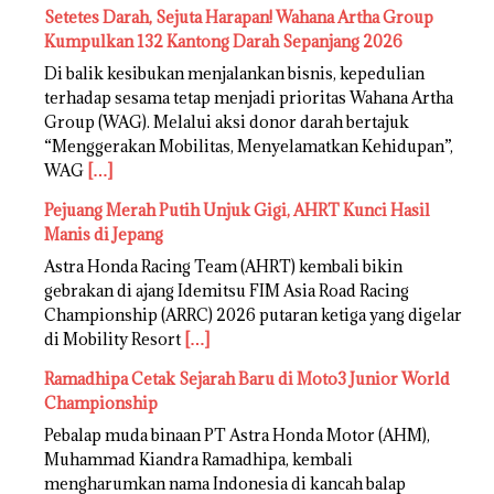
Setetes Darah, Sejuta Harapan! Wahana Artha Group
Kumpulkan 132 Kantong Darah Sepanjang 2026
Di balik kesibukan menjalankan bisnis, kepedulian
terhadap sesama tetap menjadi prioritas Wahana Artha
Group (WAG). Melalui aksi donor darah bertajuk
“Menggerakan Mobilitas, Menyelamatkan Kehidupan”,
WAG
[…]
Pejuang Merah Putih Unjuk Gigi, AHRT Kunci Hasil
Manis di Jepang
Astra Honda Racing Team (AHRT) kembali bikin
gebrakan di ajang Idemitsu FIM Asia Road Racing
Championship (ARRC) 2026 putaran ketiga yang digelar
di Mobility Resort
[…]
Ramadhipa Cetak Sejarah Baru di Moto3 Junior World
Championship
Pebalap muda binaan PT Astra Honda Motor (AHM),
Muhammad Kiandra Ramadhipa, kembali
mengharumkan nama Indonesia di kancah balap