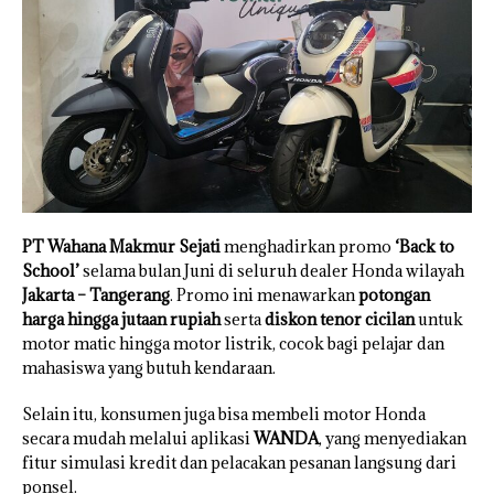
PT Wahana Makmur Sejati
menghadirkan promo
‘Back to
School’
selama bulan Juni di seluruh dealer Honda wilayah
Jakarta – Tangerang
. Promo ini menawarkan
potongan
harga hingga jutaan rupiah
serta
diskon tenor cicilan
untuk
motor matic hingga motor listrik, cocok bagi pelajar dan
mahasiswa yang butuh kendaraan.
Selain itu, konsumen juga bisa membeli motor Honda
secara mudah melalui aplikasi
WANDA
, yang menyediakan
fitur simulasi kredit dan pelacakan pesanan langsung dari
ponsel.