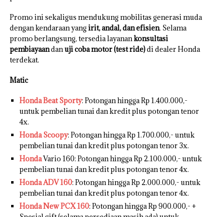
Promo ini sekaligus mendukung mobilitas generasi muda
dengan kendaraan yang
irit, andal, dan efisien
. Selama
promo berlangsung, tersedia layanan
konsultasi
pembiayaan
dan
uji coba motor (test ride)
di dealer Honda
terdekat.
Matic
Honda Beat Sporty
: Potongan hingga Rp 1.400.000,-
untuk pembelian tunai dan kredit plus potongan tenor
4x.
Honda Scoopy
: Potongan hingga Rp 1.700.000,- untuk
pembelian tunai dan kredit plus potongan tenor 3x.
Honda
Vario 160: Potongan hingga Rp 2.100.000,- untuk
pembelian tunai dan kredit plus potongan tenor 4x.
Honda ADV 160
: Potongan hingga Rp 2.000.000,- untuk
pembelian tunai dan kredit plus potongan tenor 4x.
Honda New PCX 160
: Potongan hingga Rp 900.000,- +
Spesial gift (selama persediaan masih ada) untuk