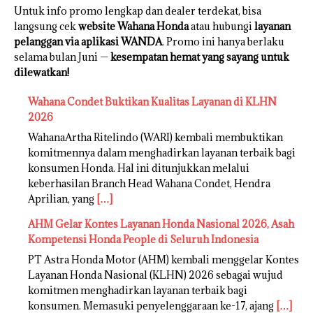
Untuk info promo lengkap dan dealer terdekat, bisa
langsung cek
website Wahana Honda
atau hubungi
layanan
pelanggan via aplikasi WANDA
. Promo ini hanya berlaku
selama bulan Juni —
kesempatan hemat yang sayang untuk
dilewatkan!
Wahana Condet Buktikan Kualitas Layanan di KLHN
2026
WahanaArtha Ritelindo (WARI) kembali membuktikan
komitmennya dalam menghadirkan layanan terbaik bagi
konsumen Honda. Hal ini ditunjukkan melalui
keberhasilan Branch Head Wahana Condet, Hendra
Aprilian, yang
[…]
AHM Gelar Kontes Layanan Honda Nasional 2026, Asah
Kompetensi Honda People di Seluruh Indonesia
PT Astra Honda Motor (AHM) kembali menggelar Kontes
Layanan Honda Nasional (KLHN) 2026 sebagai wujud
komitmen menghadirkan layanan terbaik bagi
konsumen. Memasuki penyelenggaraan ke-17, ajang
[…]