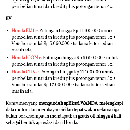
pembelian tunai dan kredit plus potongan tenor 4x.
EV
Honda EM1 e:
Potongan hingga Rp 11.100.000 untuk
pembelian tunai dan kredit plus potongan tenor 3x +
Voucher senilai Rp 6.660.000,- (selama ketersedian
masih ada).
Honda ICON e:
Potongan hingga Rp 6.660.000,- untuk
pembelian tunai dan kredit plus potongan tenor 3x.
Honda CUV e:
Potongan hingga Rp 11.100.000 untuk
pembelian tunai dan kredit plus potongan tenor 3x +
Voucher senilai Rp 12.000.000,- (selama ketersedian
masih ada).
Konsumen yang
mengunduh aplikasi WANDA
,
melengkapi
data motor
, dan
membayar cicilan tepat waktu selama tiga
bulan
, berkesempatan mendapatkan
gratis oli hingga 4 kali
sebagai bentuk apresiasi dari Honda.