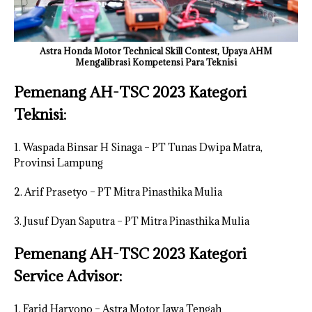
Astra Honda Motor Technical Skill Contest, Upaya AHM
Mengalibrasi Kompetensi Para Teknisi
Pemenang AH-TSC 2023 Kategori
Teknisi:
1. Waspada Binsar H Sinaga – PT Tunas Dwipa Matra,
Provinsi Lampung
2. Arif Prasetyo – PT Mitra Pinasthika Mulia
3. Jusuf Dyan Saputra – PT Mitra Pinasthika Mulia
Pemenang AH-TSC 2023 Kategori
Service Advisor:
1. Farid Haryono – Astra Motor Jawa Tengah