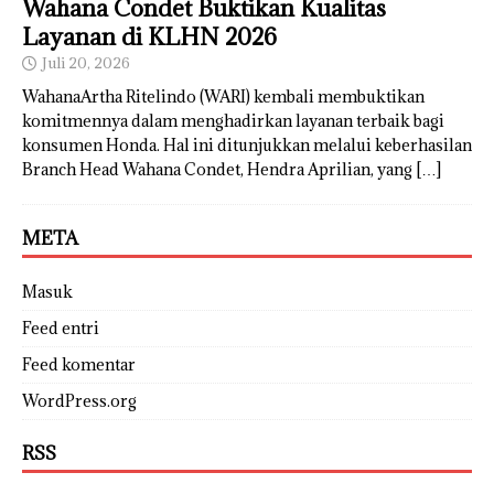
Wahana Condet Buktikan Kualitas
Layanan di KLHN 2026
Juli 20, 2026
WahanaArtha Ritelindo (WARI) kembali membuktikan
komitmennya dalam menghadirkan layanan terbaik bagi
konsumen Honda. Hal ini ditunjukkan melalui keberhasilan
Branch Head Wahana Condet, Hendra Aprilian, yang
[…]
META
Masuk
Feed entri
Feed komentar
WordPress.org
RSS