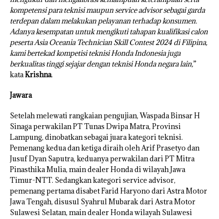
kompetensi para teknisi maupun service advisor sebagai garda
terdepan dalam melakukan pelayanan terhadap konsumen.
Adanya kesempatan untuk mengikuti tahapan kualifikasi calon
peserta Asia Oceania Technician Skill Contest 2024 di Filipina,
kami bertekad kompetisi teknisi Honda Indonesia juga
berkualitas tinggi sejajar dengan teknisi Honda negara lain,
”
kata
Krishna
.
Jawara
Setelah melewati rangkaian pengujian, Waspada Binsar H
Sinaga perwakilan PT Tunas Dwipa Matra, Provinsi
Lampung, dinobatkan sebagai juara kategori teknisi.
Pemenang kedua dan ketiga diraih oleh Arif Prasetyo dan
Jusuf Dyan Saputra, keduanya perwakilan dari PT Mitra
Pinasthika Mulia, main dealer Honda di wilayah Jawa
Timur-NTT. Sedangkan kategori service advisor,
pemenang pertama disabet Farid Haryono dari Astra Motor
Jawa Tengah, disusul Syahrul Mubarak dari Astra Motor
Sulawesi Selatan, main dealer Honda wilayah Sulawesi