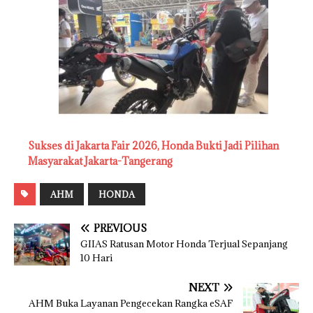
Sukses di Jakarta Fair 2026, Honda Bukti Jadi Pilihan
Masyarakat Jakarta-Tangerang
AHM
HONDA
PREVIOUS
GIIAS Ratusan Motor Honda Terjual Sepanjang
10 Hari
NEXT
AHM Buka Layanan Pengecekan Rangka eSAF