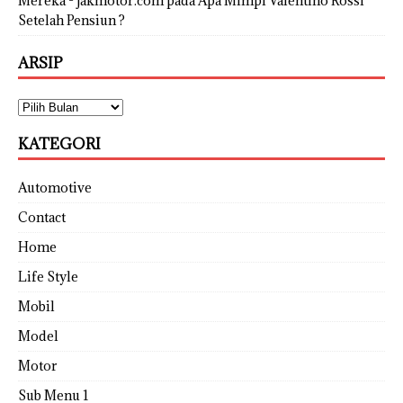
Mereka - jakmotor.com
pada
Apa Mimpi Valentino Rossi
Setelah Pensiun ?
ARSIP
KATEGORI
Automotive
Contact
Home
Life Style
Mobil
Model
Motor
Sub Menu 1