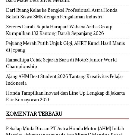
Baru Matte Beta Silver Metallic
Dari Ruang Kelas ke Bengkel Profesional, Astra Honda
Bekali Siswa SMK dengan Pengalaman Industri
Setetes Darah, Sejuta Harapan! Wahana Artha Group
Kumpulkan 132 Kantong Darah Sepanjang 2026
Pejuang Merah Putih Unjuk Gigi, AHRT Kunci Hasil Manis
di Jepang
Ramadhipa Cetak Sejarah Baru di Moto3 Junior World
Championship
Ajang AHM Best Student 2026 Tantang Kreativitas Pelajar
Indonesia
Honda Tampilkan Inovasi dan Line Up Lengkap di Jakarta
Fair Kemayoran 2026
KOMENTAR TERBARU
Pebalap Muda Binaan PT Astra Honda Motor (AHM) Inilah