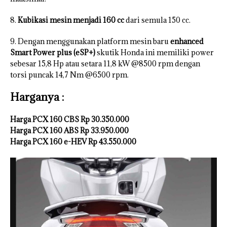
8.
Kubikasi mesin menjadi 160 cc
dari semula 150 cc.
9. Dengan menggunakan platform mesin baru
enhanced
Smart Power plus (eSP+)
skutik Honda ini memiliki power
sebesar 15,8 Hp atau setara 11,8 kW @8500 rpm dengan
torsi puncak 14,7 Nm @6500 rpm.
Harganya :
Harga PCX 160 CBS Rp 30.350.000
Harga PCX 160 ABS Rp 33.950.000
Harga PCX 160 e-HEV Rp 43.550.000