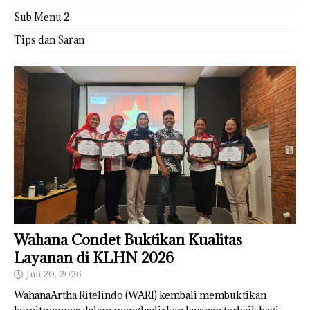
Sub Menu 2
Tips dan Saran
Wahana Condet Buktikan Kualitas
Layanan di KLHN 2026
Juli 20, 2026
WahanaArtha Ritelindo (WARI) kembali membuktikan