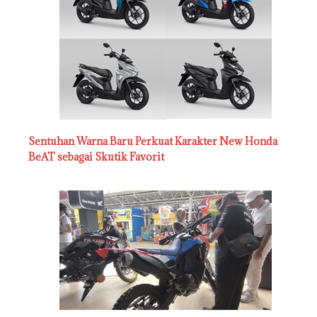
Sentuhan Warna Baru Perkuat Karakter New Honda
BeAT sebagai Skutik Favorit