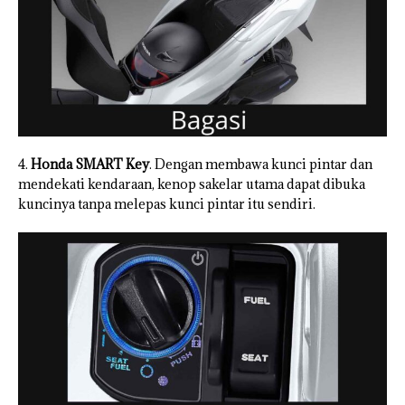
4.
Honda SMART Key
. Dengan membawa kunci pintar dan
mendekati kendaraan, kenop sakelar utama dapat dibuka
kuncinya tanpa melepas kunci pintar itu sendiri.