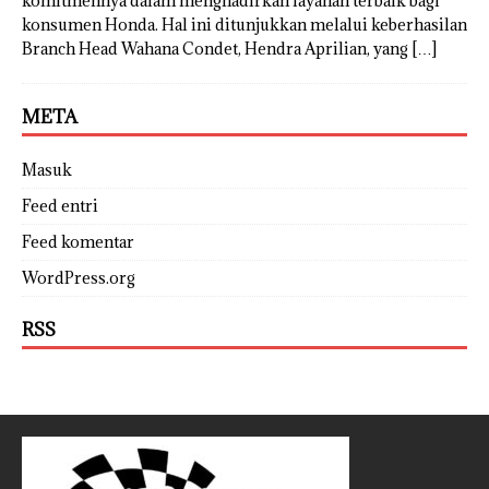
komitmennya dalam menghadirkan layanan terbaik bagi
konsumen Honda. Hal ini ditunjukkan melalui keberhasilan
Branch Head Wahana Condet, Hendra Aprilian, yang
[…]
META
Masuk
Feed entri
Feed komentar
WordPress.org
RSS