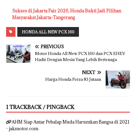
Sukses di Jakarta Fair 2026, Honda Bukti Jadi Pilihan
Masyarakat Jakarta-Tangerang
HONDA ALL NEW PCX 160
PREVIOUS
Motor Honda All New PCX 160 dan PCX EHEV
Hadir Dengan Mesin Yang Lebih Bertenaga
NEXT
Harga Honda Forza 83 Jutaan
1 TRACKBACK / PINGBACK
AHM Siap Antar Pebalap Muda Harumkan Bangsa di 2021
- jakmotor.com