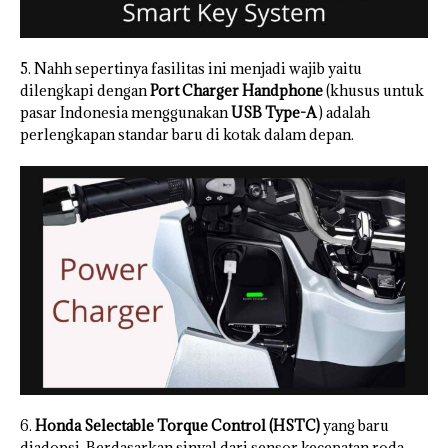
5. Nahh sepertinya fasilitas ini menjadi wajib yaitu
dilengkapi dengan
Port Charger Handphone
(khusus untuk
pasar Indonesia menggunakan
USB Type-A
) adalah
perlengkapan standar baru di kotak dalam depan.
6.
Honda Selectable Torque Control (HSTC)
yang baru
diadopsi. Berdasarkan sinyal dari sensor kecepatan roda