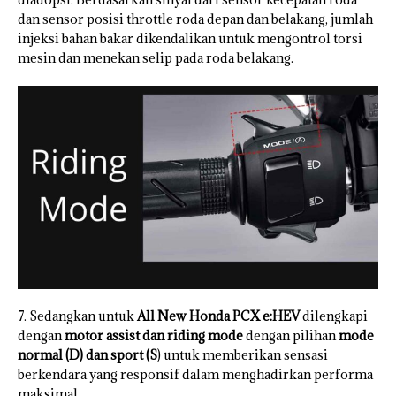
dan sensor posisi throttle roda depan dan belakang, jumlah
injeksi bahan bakar dikendalikan untuk mengontrol torsi
mesin dan menekan selip pada roda belakang.
7. Sedangkan untuk
All New Honda PCX e:HEV
dilengkapi
dengan
motor assist dan riding mode
dengan pilihan
mode
normal (D) dan sport (S
) untuk memberikan sensasi
berkendara yang responsif dalam menghadirkan performa
maksimal.