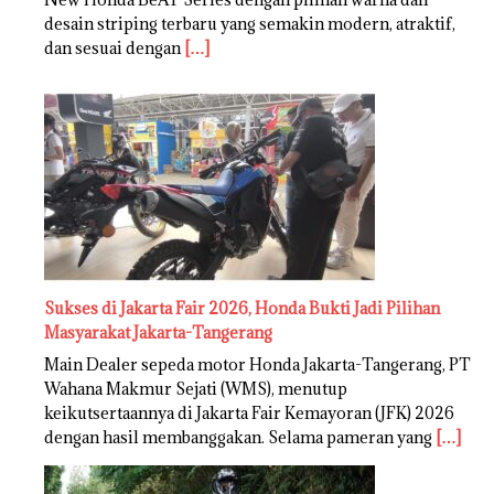
desain striping terbaru yang semakin modern, atraktif,
dan sesuai dengan
[…]
Sukses di Jakarta Fair 2026, Honda Bukti Jadi Pilihan
Masyarakat Jakarta-Tangerang
Main Dealer sepeda motor Honda Jakarta-Tangerang, PT
Wahana Makmur Sejati (WMS), menutup
keikutsertaannya di Jakarta Fair Kemayoran (JFK) 2026
dengan hasil membanggakan. Selama pameran yang
[…]