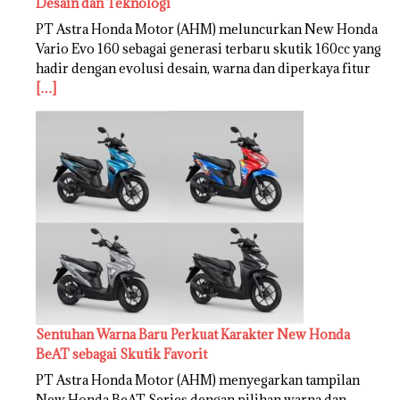
Desain dan Teknologi
PT Astra Honda Motor (AHM) meluncurkan New Honda
Vario Evo 160 sebagai generasi terbaru skutik 160cc yang
hadir dengan evolusi desain, warna dan diperkaya fitur
[…]
Sentuhan Warna Baru Perkuat Karakter New Honda
BeAT sebagai Skutik Favorit
PT Astra Honda Motor (AHM) menyegarkan tampilan
New Honda BeAT Series dengan pilihan warna dan