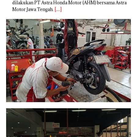
dilakukan PT Astra Honda Motor (AHM) bersama Astra
Motor Jawa Tengah.
[…]