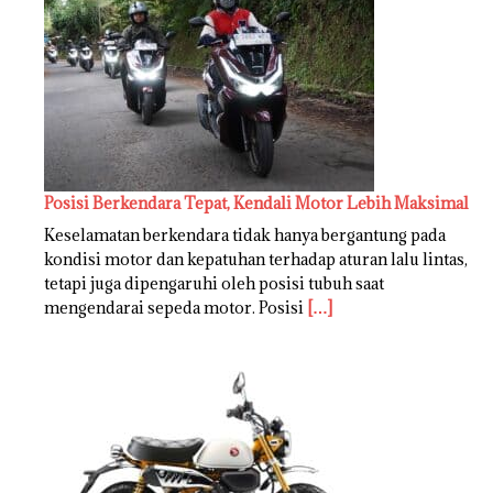
Posisi Berkendara Tepat, Kendali Motor Lebih Maksimal
Keselamatan berkendara tidak hanya bergantung pada
kondisi motor dan kepatuhan terhadap aturan lalu lintas,
tetapi juga dipengaruhi oleh posisi tubuh saat
mengendarai sepeda motor. Posisi
[…]