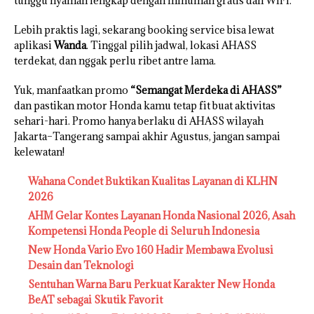
tunggu nyaman lengkap dengan minuman gratis dan WiFi.
Lebih praktis lagi, sekarang booking service bisa lewat
aplikasi
Wanda
. Tinggal pilih jadwal, lokasi AHASS
terdekat, dan nggak perlu ribet antre lama.
Yuk, manfaatkan promo
“Semangat Merdeka di AHASS”
dan pastikan motor Honda kamu tetap fit buat aktivitas
sehari-hari. Promo hanya berlaku di AHASS wilayah
Jakarta–Tangerang sampai akhir Agustus, jangan sampai
kelewatan!
Wahana Condet Buktikan Kualitas Layanan di KLHN
2026
AHM Gelar Kontes Layanan Honda Nasional 2026, Asah
Kompetensi Honda People di Seluruh Indonesia
New Honda Vario Evo 160 Hadir Membawa Evolusi
Desain dan Teknologi
Sentuhan Warna Baru Perkuat Karakter New Honda
BeAT sebagai Skutik Favorit