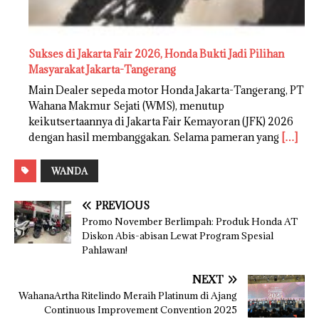
Sukses di Jakarta Fair 2026, Honda Bukti Jadi Pilihan
Masyarakat Jakarta-Tangerang
Main Dealer sepeda motor Honda Jakarta-Tangerang, PT
Wahana Makmur Sejati (WMS), menutup
keikutsertaannya di Jakarta Fair Kemayoran (JFK) 2026
dengan hasil membanggakan. Selama pameran yang
[…]
WANDA
PREVIOUS
Promo November Berlimpah: Produk Honda AT
Diskon Abis-abisan Lewat Program Spesial
Pahlawan!
NEXT
WahanaArtha Ritelindo Meraih Platinum di Ajang
Continuous Improvement Convention 2025